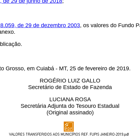
, de 29 de junho de 2018
;
º 8.059, de 29 de dezembro 2003
, os valores do Fundo P
anexo.
blicação.
o Grosso, em Cuiabá - MT, 25 de fevereiro de 2019.
ROGÉRIO LUIZ GALLO
Secretário de Estado de Fazenda
LUCIANA ROSA
Secretária Adjunta do Tesouro Estadual
(Original assinado)