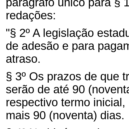
parágrafo único para § 
redações:
"§ 2º A legislação estad
de adesão e para paga
atraso.
§ 3º Os prazos de que t
serão de até 90 (novent
respectivo termo inicial
mais 90 (noventa) dias.