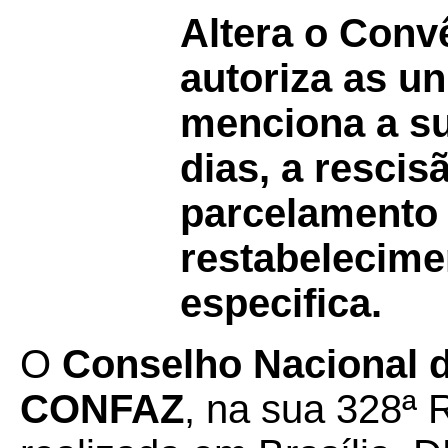
Altera o Con
autoriza as u
menciona a su
dias, a resci
parcelamento 
restabelecime
especifica.
O
Conselho Nacional de
CONFAZ
, na sua 328ª 