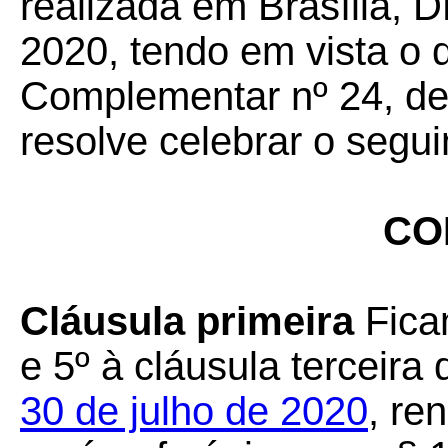
realizada em Brasília, D
2020, tendo em vista o 
Complementar nº 24, de 
resolve celebrar o segui
CO
Cláusula primeira
Ficam
e 5º à cláusula terceira
30 de julho de 2020
, re