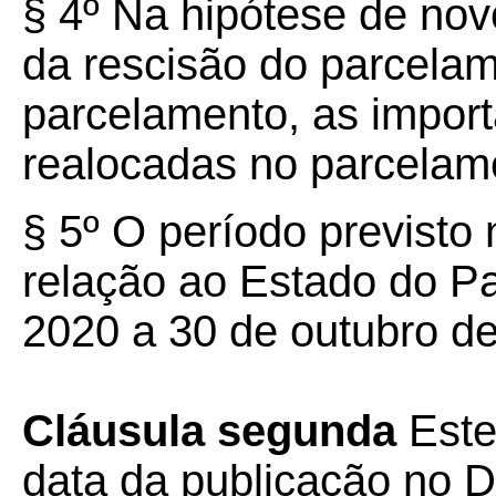
§ 4º Na hipótese de no
da rescisão do parcela
parcelamento, as impor
realocadas no parcelame
§ 5º O período previsto
relação ao Estado do Pa
2020 a 30 de outubro de
Cláusula segunda
Este
data da publicação no Di