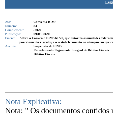
Legi
Ato:
Convênio ICMS
Número:
83
Complemento:
/2020
Publicação:
09/03/2020
Ementa:
Altera o Convênio ICMS 61/20, que autoriza as unidades federadas
parcelamento vigentes, e o restabelecimento na situação em que es
Assunto:
Suspensão do ICMS
Parcelamento/Pagamento Integral de Débitos Fiscais
Débitos Fiscais
Nota Explicativa:
Nota: " Os documentos contidos n