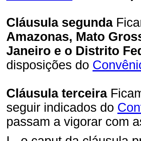
Cláusula segunda
Fica
Amazonas, Mato Grosso
Janeiro e o Distrito Fe
disposições do
Convêni
Cláusula terceira
Ficam
seguir indicados do
Con
passam a vigorar com a
I - o caput da cláusula p