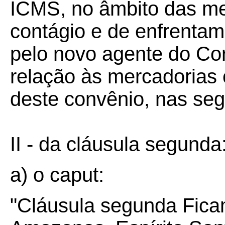
ICMS, no âmbito das m
contágio e de enfrenta
pelo novo agente do C
relação às mercadorias
deste convênio, nas seg
II - da cláusula segunda
a) o caput:
"Cláusula segunda Fic