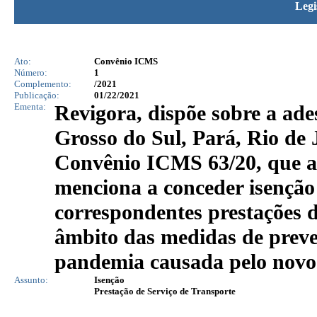
Legi
Ato:
Convênio ICMS
Número:
1
Complemento:
/2021
Publicação:
01/22/2021
Ementa:
Revigora, dispõe sobre a ad
Grosso do Sul, Pará, Rio de J
Convênio ICMS 63/20, que au
menciona a conceder isenção
correspondentes prestações d
âmbito das medidas de preve
pandemia causada pelo novo
Assunto:
Isenção
Prestação de Serviço de Transporte