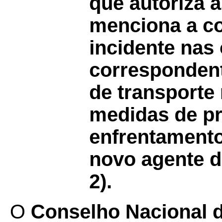
que autoriza 
menciona a c
incidente nas
correspondent
de transporte
medidas de pr
enfrentament
novo agente 
2).
O
Conselho Nacional de