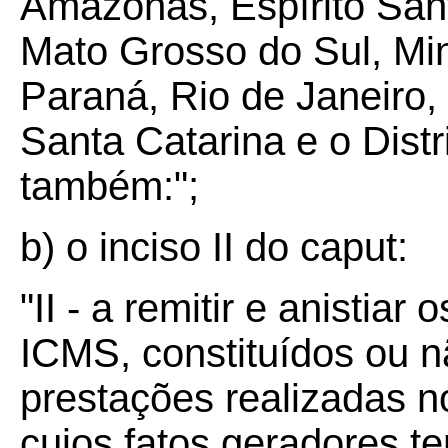
Amazonas, Espírito San
Mato Grosso do Sul, Min
Paraná, Rio de Janeiro,
Santa Catarina e o Distr
também:";
b) o inciso II do caput:
"II - a remitir e anistiar 
ICMS, constituídos ou n
prestações realizadas n
cujos fatos geradores t