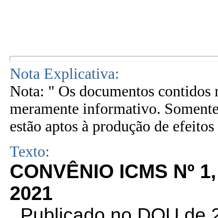
Nota Explicativa:
Nota: " Os documentos contidos n
meramente informativo. Somente 
estão aptos à produção de efeitos 
Texto:
CONVÊNIO ICMS Nº 1,
2021
. Publicado no DOU de 2