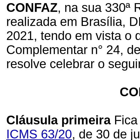
CONFAZ
, na sua 330ª 
realizada em Brasília, D
2021, tendo em vista o 
Complementar n° 24, de 
resolve celebrar o segui
CO
Cláusula primeira
Fica
ICMS 63/20
, de 30 de j