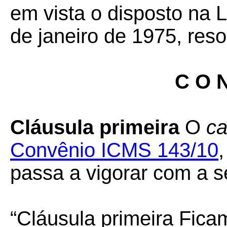
em vista o disposto na 
de janeiro de 1975, reso
C O N
Cláusula primeira
O
c
Convênio ICMS 143/10
passa a vigorar com a s
“Cláusula primeira Fica