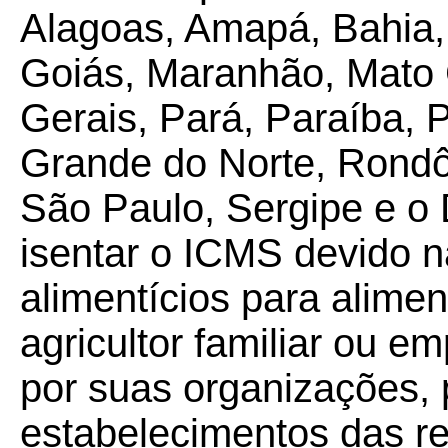
Alagoas, Amapá, Bahia, 
Goiás, Maranhão, Mato 
Gerais, Pará, Paraíba, 
Grande do Norte, Rondô
São Paulo, Sergipe e o D
isentar o ICMS devido 
alimentícios para alime
agricultor familiar ou
emp
por suas organizações, 
estabelecimentos das r