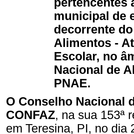
pertencentes à
municipal de 
decorrente do
Alimentos - A
Escolar, no â
Nacional de A
PNAE.
O
Conselho Nacional de
CONFAZ
, na sua 153ª r
em Teresina, PI, no dia