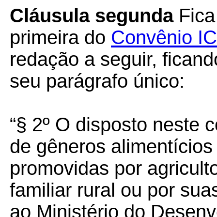
Cláusula segunda
Fica
primeira do
Convênio I
redação a seguir, fican
seu parágrafo único:
“§ 2º O disposto neste 
de gêneros alimentícios
promovidas por agricult
familiar rural ou por su
ao Ministério do Desen