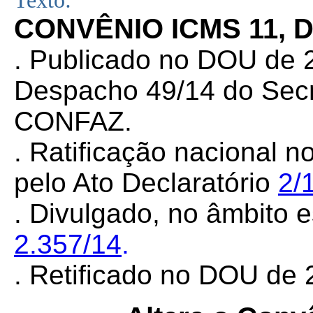
Texto:
CONVÊNIO ICMS 11, 
. Publicado no DOU de 2
Despacho 49/14 do Secr
CONFAZ.
. Ratificação nacional n
pelo Ato Declaratório
2/
. Divulgado, no âmbito e
2.357/14
.
. Retificado no DOU de 2