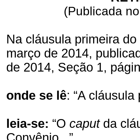
(Publicada n
Na cláusula primeira d
março de 2014, public
de 2014, Seção 1, págin
onde se lê
: “A cláusula
leia-se:
“O
caput
da cláu
Convênio...”.