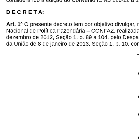
considerando a edição do Convênio ICMS 126/12 a 1
D E C R E T A:
Art. 1º
O presente decreto tem por objetivo divulgar
Nacional de Política Fazendária – CONFAZ, realizada
dezembro de 2012, Seção 1, p. 89 a 104, pelo Despach
da União de 8 de janeiro de 2013, Seção 1, p. 10, con
"