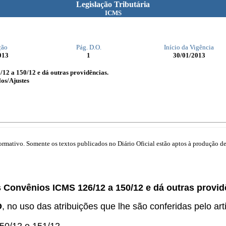
Legislação Tributária
ICMS
ção
Pág. D.O.
Início da Vigência
013
1
30/01/2013
12 a 150/12 e dá outras providências.
os/Ajustes
mativo. Somente os textos publicados no Diário Oficial estão aptos à produção de 
s Convênios ICMS 126/12 a 150/12 e dá outras provid
O
, no uso das atribuições que lhe são conferidas pelo arti