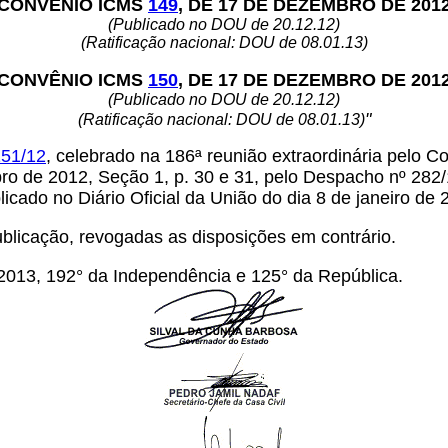
CONVÊNIO ICMS
149
, DE 17 DE DEZEMBRO DE 201
(Publicado no DOU de 20.12.12)
(Ratificação nacional: DOU de 08.01.13)
CONVÊNIO ICMS
150
, DE 17 DE DEZEMBRO DE 201
(Publicado no DOU de 20.12.12)
"
(Ratificação nacional: DOU de 08.01.13)
51/12
, celebrado na 186ª reunião extraordinária pelo 
ro de 2012, Seção 1, p. 30 e 31, pelo Despacho nº 282/1
licado no Diário Oficial da União do dia 8 de janeiro de 
ublicação, revogadas as disposições em contrário.
 2013, 192° da Independência e 125° da República.