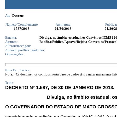
Ato:
Decreto
Número/Complemento
Assinatura
Publica
1587
/2013
01/30/2013
01/30/2
Ementa:
Divulga, no âmbito estadual, os Convênios ICMS 126/
Assunto:
Ratifica/Publica/Aprova/Rejeita-Convênios/Protocol
Alterou/Revogou:
Alterado por/Revogado por:
Observações:
Nota Explicativa:
Nota: " Os documentos contidos nesta base de dados têm caráter meramente infor
Texto:
DECRETO Nº 1.587, DE 30 DE JANEIRO DE 2013.
Divulga, no âmbito estadual, o
O GOVERNADOR DO ESTADO DE MATO GROSS