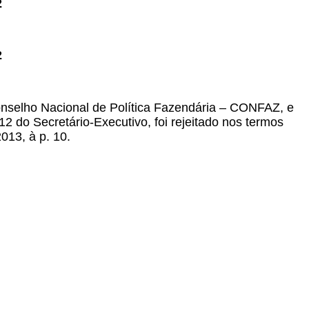
2
2
Conselho Nacional de Política Fazendária – CONFAZ, e
2 do Secretário-Executivo, foi rejeitado nos termos
2013, à p. 10.