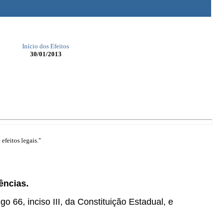
Início dos Efeitos
30/01/2013
efeitos legais."
ências.
go 66, inciso III, da Constituição Estadual, e