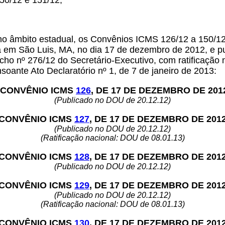
50/12 e 151/12,
, no âmbito estadual, os Convênios ICMS 126/12 a 150/12
 em São Luis, MA, no dia 17 de dezembro de 2012, e pub
o nº 276/12 do Secretário-Executivo, com ratificação na
soante Ato Declaratório nº 1, de 7 de janeiro de 2013:
CONVÊNIO ICMS
126
, DE 17 DE DEZEMBRO DE 201
(Publicado no DOU de 20.12.12)
CONVÊNIO ICMS
127
, DE 17 DE DEZEMBRO DE 201
(Publicado no DOU de 20.12.12)
(Ratificação nacional: DOU de 08.01.13)
CONVÊNIO ICMS
128
, DE 17 DE DEZEMBRO DE 201
(Publicado no DOU de 20.12.12)
CONVÊNIO ICMS
129
, DE 17 DE DEZEMBRO DE 201
(Publicado no DOU de 20.12.12)
(Ratificação nacional: DOU de 08.01.13)
CONVÊNIO ICMS
130
, DE 17 DE DEZEMBRO DE 201