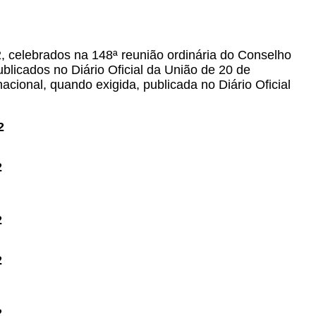
, celebrados na 148ª reunião ordinária do Conselho
licados no Diário Oficial da União de 20 de
cional, quando exigida, publicada no Diário Oficial
2
2
2
2
2