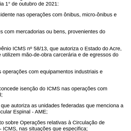
ia 1° de outubro de 2021:
idente nas operações com ônibus, micro-ônibus e
s com mercadorias ou bens, provenientes do
ênio ICMS nº 58/13, que autoriza o Estado do Acre,
 utilizem mão-de-obra carcerária e de egressos do
s operações com equipamentos industriais e
e concede isenção do ICMS nas operações com
l;
, que autoriza as unidades federadas que menciona a
cular Espinal - AME;
to sobre Operações relativas à Circulação de
- ICMS, nas situações que especifica;