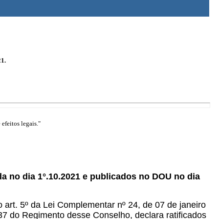
21.
efeitos legais."
a no dia 1°.10.2021 e publicados no DOU no dia
o art. 5º da Lei Complementar nº 24, de 07 de janeiro
. 37 do Regimento desse Conselho, declara ratificados