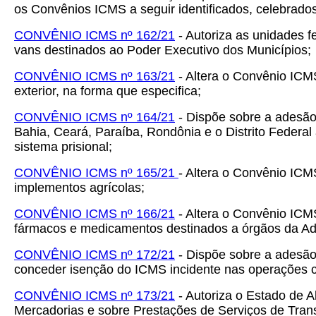
os Convênios ICMS a seguir identificados, celebrado
CONVÊNIO ICMS nº 162/21
- Autoriza as unidades 
vans destinados ao Poder Executivo dos Municípios;
CONVÊNIO ICMS nº 163/21
- Altera o Convênio ICM
exterior, na forma que especifica;
CONVÊNIO ICMS nº 164/21
- Dispõe sobre a adesão
Bahia, Ceará, Paraíba, Rondônia e o Distrito Federa
sistema prisional;
CONVÊNIO ICMS nº 165/21
- Altera o Convênio ICM
implementos agrícolas;
CONVÊNIO ICMS nº 166/21
- Altera o Convênio ICM
fármacos e medicamentos destinados a órgãos da Admi
CONVÊNIO ICMS nº 172/21
- Dispõe sobre a adesão
conceder isenção do ICMS incidente nas operações c
CONVÊNIO ICMS nº 173/21
- Autoriza o Estado de A
Mercadorias e sobre Prestações de Serviços de Trans