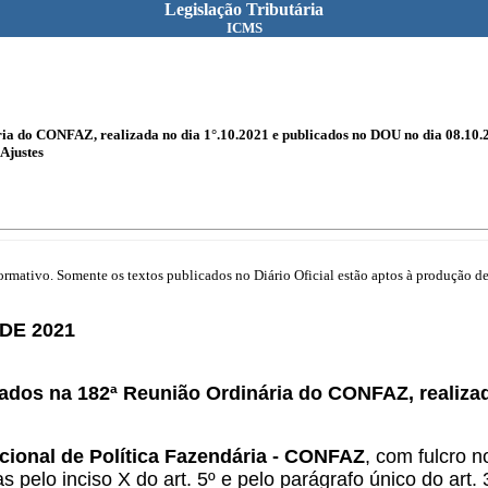
Legislação Tributária
ICMS
a do CONFAZ, realizada no dia 1°.10.2021 e publicados no DOU no dia 08.10.
Ajustes
mativo. Somente os textos publicados no Diário Oficial estão aptos à produção de 
DE 2021
ados na 182ª Reunião Ordinária do CONFAZ, realizad
cional de Política Fazendária - CONFAZ
, com fulcro n
s pelo inciso X do art. 5º e pelo parágrafo único do art