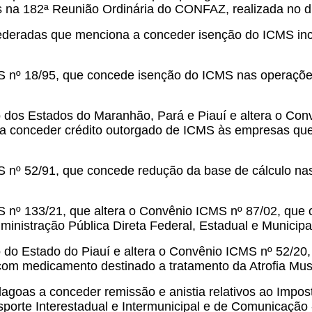
s na 182ª Reunião Ordinária do CONFAZ, realizada no d
federadas que menciona a conceder isenção do ICMS inc
S nº 18/95, que concede isenção do ICMS nas operaçõe
 dos Estados do Maranhão, Pará e Piauí e altera o Conv
l a conceder crédito outorgado de ICMS às empresas que
S nº 52/91, que concede redução da base de cálculo na
S nº 133/21, que altera o Convênio ICMS nº 87/02, qu
nistração Pública Direta Federal, Estadual e Municipa
 do Estado do Piauí e altera o Convênio ICMS nº 52/20
om medicamento destinado a tratamento da Atrofia Mus
lagoas a conceder remissão e anistia relativos ao Impos
porte Interestadual e Intermunicipal e de Comunicação 