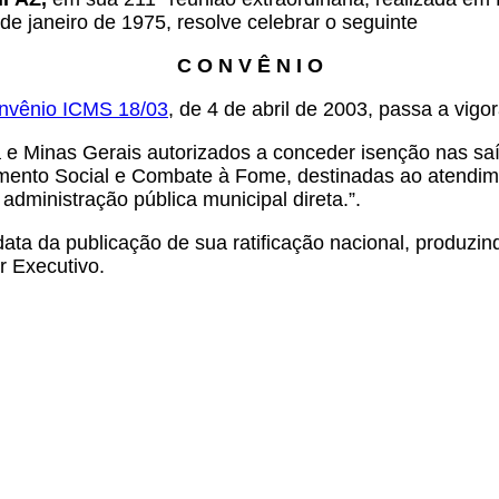
de janeiro de 1975, resolve celebrar o seguinte
C O N V Ê N I O
nvênio ICMS 18/03
, de 4 de abril de 2003, passa a vig
 e Minas Gerais autorizados a conceder isenção nas saí
imento Social e Combate à Fome, destinadas ao atendim
dministração pública municipal direta.”.
ata da publicação de sua ratificação nacional, produzin
r Executivo.