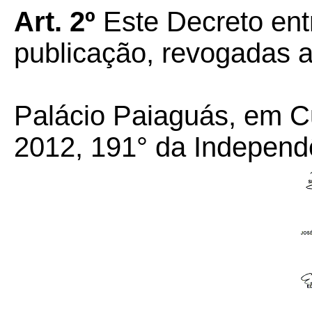
Art. 2º
Este Decreto ent
publicação, revogadas a
Palácio Paiaguás, em C
2012, 191° da Independ