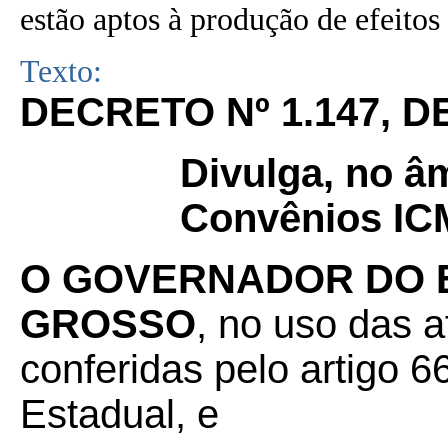
estão aptos à produção de efeitos 
Texto:
DECRETO Nº 1.147, DE
Divulga, no âm
Convênios ICM
O GOVERNADOR DO 
GROSSO
, no uso das a
conferidas pelo artigo 66
Estadual, e