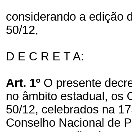
considerando a edição 
50/12,
D E C R E T A:
Art. 1º
O presente decret
no âmbito estadual, os
50/12, celebrados na 17
Conselho Nacional de Po