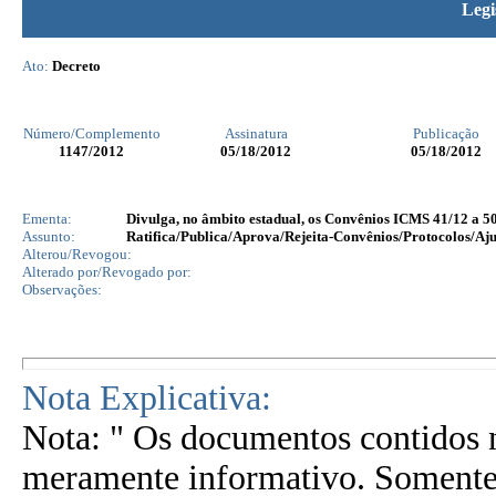
Legi
Ato:
Decreto
Número/Complemento
Assinatura
Publicação
1147
/2012
05/18/2012
05/18/2012
Ementa:
Divulga, no âmbito estadual, os Convênios ICMS 41/12 a 50
Assunto:
Ratifica/Publica/Aprova/Rejeita-Convênios/Protocolos/Aju
Alterou/Revogou:
Alterado por/Revogado por:
Observações:
Nota Explicativa:
Nota: " Os documentos contidos n
meramente informativo. Somente 