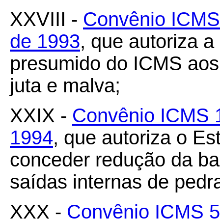
XXVIII -
Convênio ICMS 
de 1993
, que autoriza a
presumido do ICMS aos 
juta e malva;
XXIX -
Convênio ICMS 1
1994
, que autoriza o Es
conceder redução da ba
saídas internas de pedr
XXX -
Convênio ICMS 55