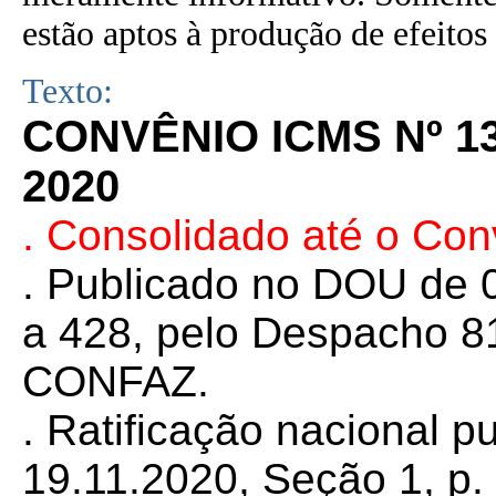
estão aptos à produção de efeitos 
Texto:
CONVÊNIO ICMS Nº 1
2020
. Consolidado até o Co
. Publicado no DOU de 0
a 428, pelo Despacho 81
CONFAZ.
. Ratificação nacional 
19.11.2020, Seção 1, p. 