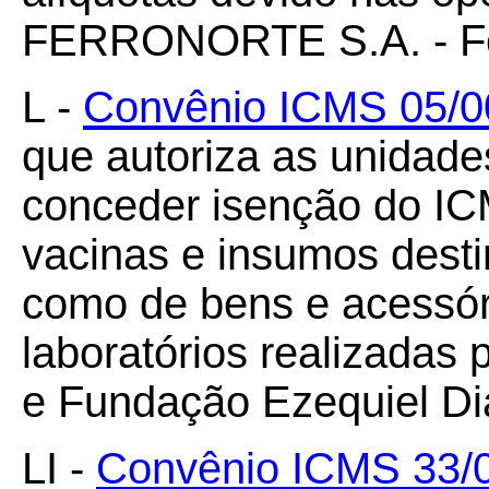
FERRONORTE S.A. - Ferr
L -
Convênio ICMS 05/00
que autoriza as unidad
conceder isenção do IC
vacinas e insumos dest
como de bens e acessór
laboratórios realizada
e Fundação Ezequiel Di
LI -
Convênio ICMS 33/00