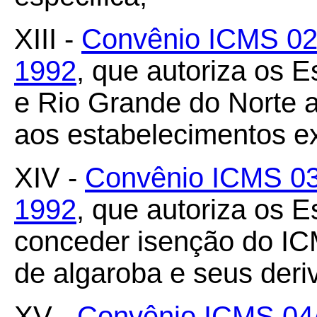
XIII -
Convênio ICMS 02/
1992
, que autoriza os 
e Rio Grande do Norte 
aos estabelecimentos ex
XIV -
Convênio ICMS 03
1992
, que autoriza os 
conceder isenção do IC
de algaroba e seus deri
XV -
Convênio ICMS 04/