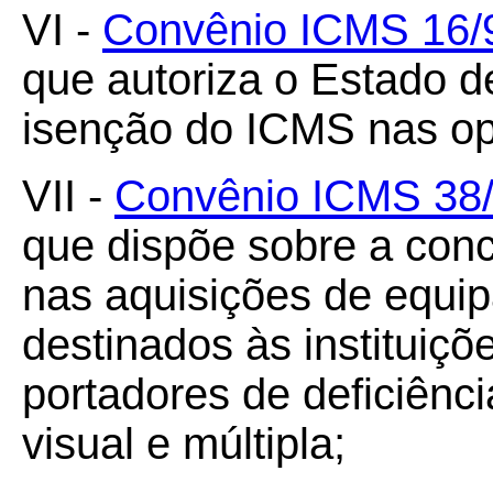
VI -
Convênio ICMS 16/9
que autoriza o Estado 
isenção do ICMS nas op
VII -
Convênio ICMS 38/
que dispõe sobre a con
nas aquisições de equi
destinados às instituiç
portadores de deficiência
visual e múltipla;