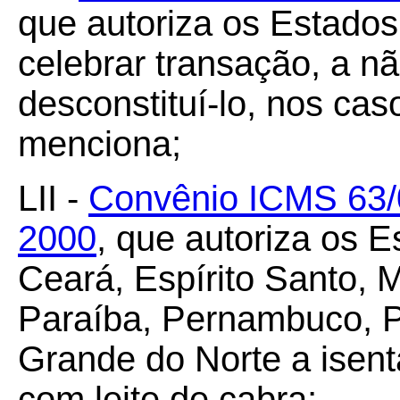
que autoriza os Estados 
celebrar transação, a não
desconstituí-lo, nos ca
menciona;
LII -
Convênio ICMS 63/
2000
, que autoriza os 
Ceará, Espírito Santo, 
Paraíba, Pernambuco, Pi
Grande do Norte a isen
com leite de cabra;