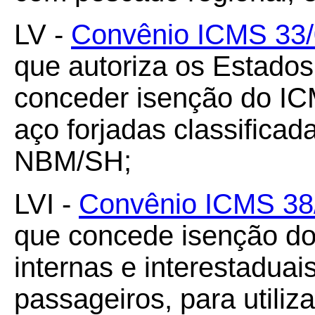
LV -
Convênio ICMS 33/0
que autoriza os Estados 
conceder isenção do IC
aço forjadas classifica
NBM/SH;
LVI -
Convênio ICMS 38/
que concede isenção d
internas e interestadua
passageiros, para utiliz