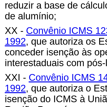
reduzir a base de cálcu
de alumínio;
XX -
Convênio ICMS 123
1992
, que autoriza os E
conceder isenção às op
interestaduais com pós-
XXI -
Convênio ICMS 14
1992
, que autoriza o E
isenção do ICMS à União