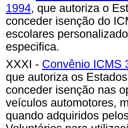
1994
, que autoriza o E
conceder isenção do IC
escolares personalizad
especifica.
XXXI -
Convênio ICMS 32
que autoriza os Estados 
conceder isenção nas o
veículos automotores, 
quando adquiridos pelo