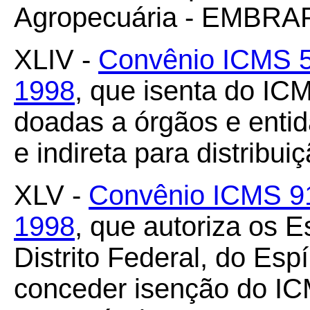
Agropecuária - EMBRA
XLIV -
Convênio ICMS 5
1998
, que isenta do IC
doadas a órgãos e entid
e indireta para distribui
XLV -
Convênio ICMS 91
1998
, que autoriza os 
Distrito Federal, do Esp
conceder isenção do IC