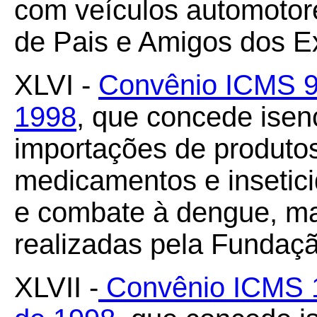
com veículos automotor
de Pais e Amigos dos E
XLVI -
Convênio ICMS 9
1998
, que concede ise
importações de produtos
medicamentos e insetici
e combate à dengue, mal
realizadas pela Fundaç
XLVII -
Convênio ICMS 1