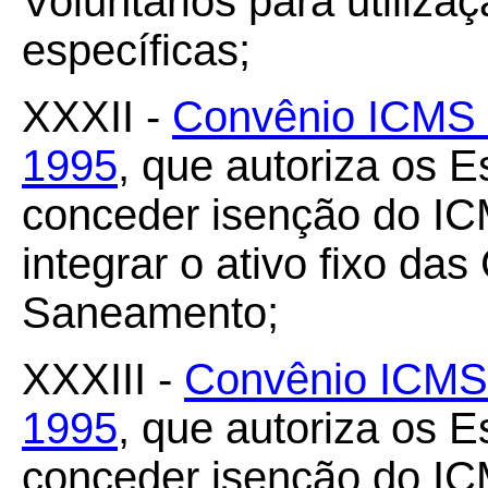
Voluntários para utiliza
específicas;
XXXII -
Convênio ICMS 4
1995
, que autoriza os E
conceder isenção do IC
integrar o ativo fixo d
Saneamento;
XXXIII -
Convênio ICMS 
1995
, que autoriza os E
conceder isenção do I