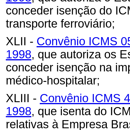
conceder isenção do I
transporte ferroviário;
XLII -
Convênio ICMS 05
1998
, que autoriza os 
conceder isenção na im
médico-hospitalar;
XLIII -
Convênio ICMS 47
1998
, que isenta do IC
relativas à Empresa Bra