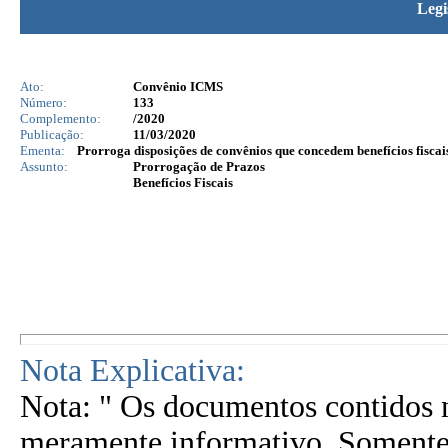
Legi
Ato:
Convênio ICMS
Número:
133
Complemento:
/2020
Publicação:
11/03/2020
Ementa:
Prorroga disposições de convênios que concedem benefícios fiscai
Assunto:
Prorrogação de Prazos
Benefícios Fiscais
Nota Explicativa:
Nota: " Os documentos contidos n
meramente informativo. Somente 