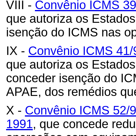
VIII -
Convênio ICMS 39/
que autoriza os Estado
isenção do ICMS nas op
IX -
Convênio ICMS 41/9
que autoriza os Estados 
conceder isenção do IC
APAE, dos remédios que
X -
Convênio ICMS 52/9
1991
, que concede redu