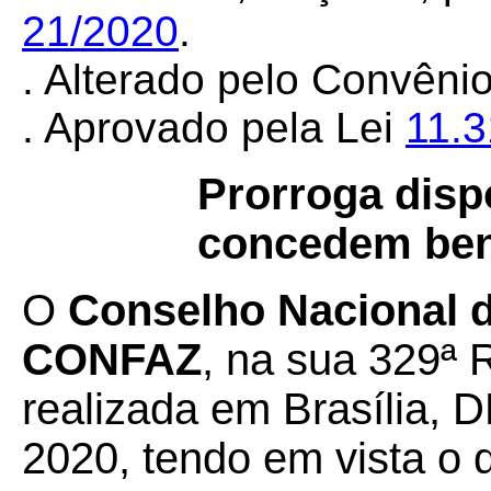
21/2020
.
. Alterado pelo Convên
. Aprovado pela Lei
11.
Prorroga disp
concedem bene
O
Conselho Nacional de
CONFAZ
, na sua 329ª 
realizada em Brasília, D
2020, tendo em vista o 