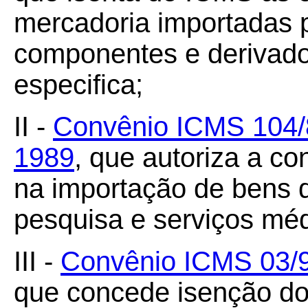
mercadoria importadas p
componentes e derivado
especifica;
II -
Convênio ICMS 104/8
1989
, que autoriza a c
na importação de bens d
pesquisa e serviços méd
III -
Convênio ICMS 03/9
que concede isenção do