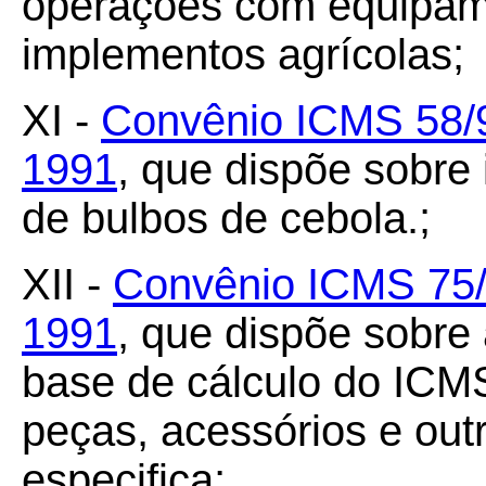
operações com equipame
implementos agrícolas;
XI -
Convênio ICMS 58/9
1991
, que dispõe sobre
de bulbos de cebola.;
XII -
Convênio ICMS 75/
1991
, que dispõe sobre
base de cálculo do ICM
peças, acessórios e out
especifica;