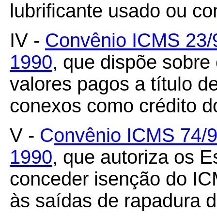
lubrificante usado ou c
IV -
Convênio ICMS 23/9
1990
, que dispõe sobre
valores pagos a título de 
conexos como crédito d
V -
C
onvênio ICMS 74/9
1990
, que autoriza os 
conceder isenção do IC
às saídas de rapadura d