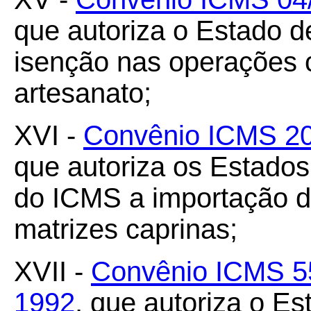
que autoriza o Estado d
isenção nas operações 
artesanato;
XVI -
Convênio ICMS 20/
que autoriza os Estados 
do ICMS a importação do
matrizes caprinas;
XVII -
Convênio ICMS 55
1992
, que autoriza o Es