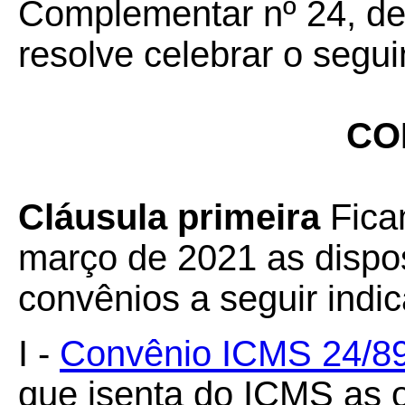
Complementar nº 24, de 
resolve celebrar o segui
CO
Cláusula primeira
Fica
março de 2021 as dispo
convênios a seguir indi
I -
Convênio ICMS 24/89
que isenta do ICMS as 