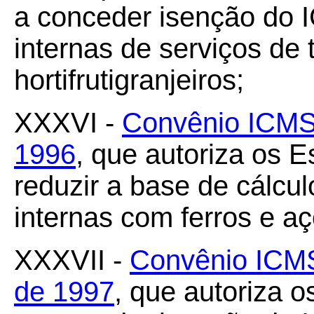
a conceder isenção do 
internas de serviços de 
hortifrutigranjeiros;
XXXVI -
Convênio ICMS 
1996
, que autoriza os 
reduzir a base de cálc
internas com ferros e a
XXXVII -
Convênio ICMS
de 1997
, que autoriza o