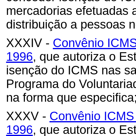
mercadorias efetuadas 
distribuição a pessoas 
XXXIV -
Convênio ICMS 
1996
, que autoriza o E
isenção do ICMS nas sa
Programa do Voluntari
na forma que especifica
XXXV -
Convênio ICMS 
1996
, que autoriza o E