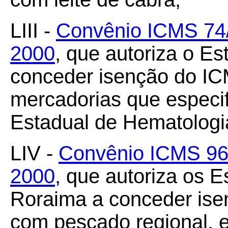
LIII -
Convênio ICMS 74/
2000
, que autoriza o Es
conceder isenção do IC
mercadorias que especifi
Estadual de Hematolog
LIV -
Convênio ICMS 96
2000
, que autoriza os 
Roraima a conceder ise
com pescado regional, e