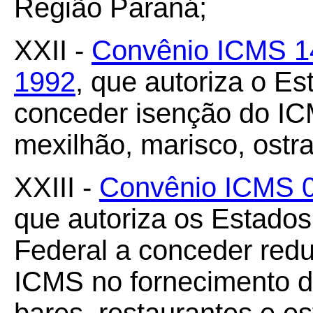
Região Paraná;
XXII -
Convênio ICMS 14
1992
, que autoriza o E
conceder isenção do IC
mexilhão, marisco, ostra
XXIII -
Convênio ICMS 09
que autoriza os Estados
Federal a conceder redu
ICMS no fornecimento d