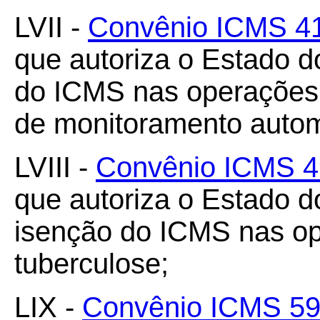
LVII -
Convênio ICMS 41/
que autoriza o Estado 
do ICMS nas operações
de monitoramento automá
LVIII -
Convênio ICMS 49
que autoriza o Estado d
isenção do ICMS nas op
tuberculose;
LIX -
Convênio ICMS 59/