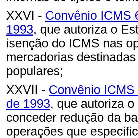
XXVI -
Convênio ICMS 6
1993
, que autoriza o E
isenção do ICMS nas op
mercadorias destinadas
populares;
XXVII -
Convênio ICMS 
de 1993
, que autoriza o
conceder redução da ba
operações que especific