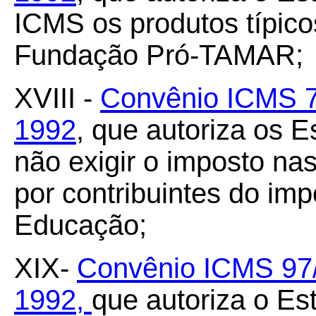
ICMS os produtos típico
Fundação Pró-TAMAR;
XVIII -
Convênio ICMS 78
1992
, que autoriza os E
não exigir o imposto na
por contribuintes do imp
Educação;
XIX-
Convênio ICMS 97/
1992,
que autoriza o Es