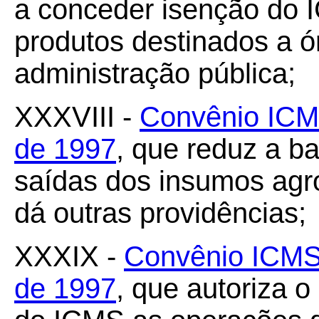
a conceder isenção do 
produtos destinados a ó
administração pública;
XXXVIII -
Convênio ICM
de 1997
, que reduz a b
saídas dos insumos agro
dá outras providências;
XXXIX -
Convênio ICMS
de 1997
, que autoriza o