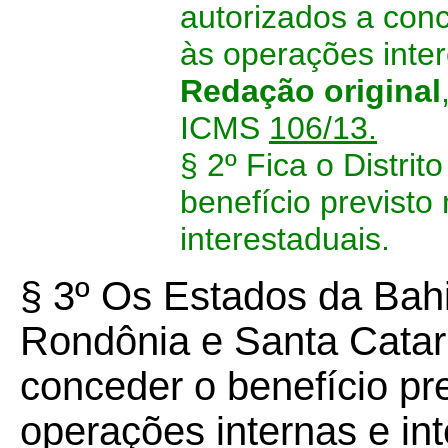
autorizados a conc
às operações inter
Redação original
ICMS
106/13.
§ 2º Fica o Distri
benefício previsto
interestaduais.
§ 3º Os Estados da Bah
Rondônia e Santa Catari
conceder o benefício pr
operações internas e in