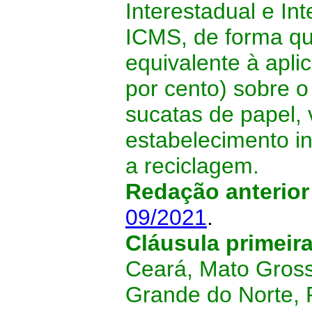
Interestadual e In
ICMS, de forma que
equivalente à apl
por cento) sobre o
sucatas de papel, 
estabelecimento in
a reciclagem.
Redação anterio
09/2021
.
Cláusula primeir
Ceará, Mato Gross
Grande do Norte, R