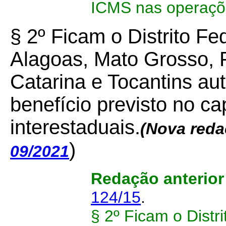
ICMS nas operaçõe
§ 2º Ficam o Distrito Fe
Alagoas, Mato Grosso, 
Catarina e Tocantins au
benefício previsto no c
interestaduais.
(Nova reda
)
09/2021
Redação anterio
124/15
.
§ 2º Ficam o Distr