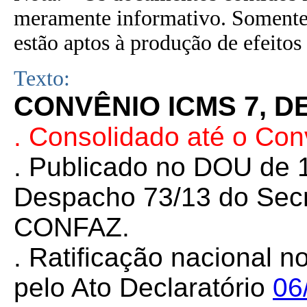
meramente informativo. Somente 
estão aptos à produção de efeitos 
Texto:
CONVÊNIO ICMS 7, DE
. Consolidado até o Co
. Publicado no DOU de 1
Despacho 73/13 do Secr
CONFAZ.
. Ratificação nacional n
pelo Ato Declaratório
06