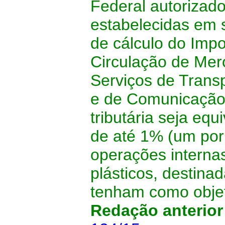
Federal autorizad
estabelecidas em 
de cálculo do Imp
Circulação de Mer
Serviços de Transp
e de Comunicação 
tributária seja equ
de até 1% (um por 
operações internas
plásticos, destina
tenham como objet
Redação anterio