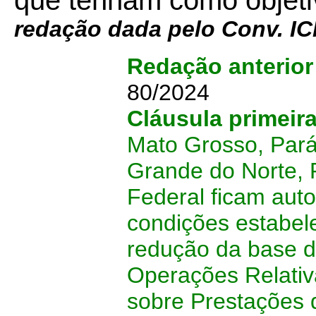
que tenham como objeti
redação dada pelo Conv. I
Redação anterio
80/2024
Cláusula primeir
Mato Grosso, Pará
Grande do Norte, R
Federal ficam auto
condições estabel
redução da base d
Operações Relativ
sobre Prestações 