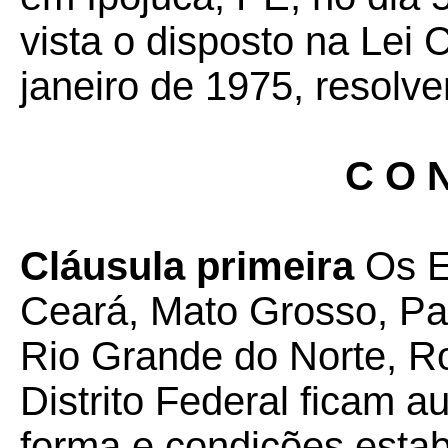
vista o disposto na Lei
janeiro de 1975, resolv
C O N
Cláusula primeira
Os E
Ceará, Mato Grosso, Par
Rio Grande do Norte, Ro
Distrito Federal ficam a
forma e condições esta