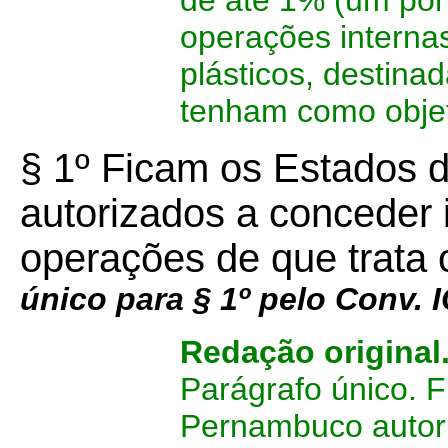
de até 1% (um por
operações internas
plásticos, destina
tenham como objet
§ 1º Ficam os Estados
autorizados a conceder
operações de que trata
único para § 1º pelo Conv.
Redação original
Parágrafo único. 
Pernambuco autori