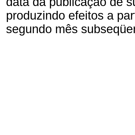
data da publicação de su
produzindo efeitos a part
segundo mês subseqüent