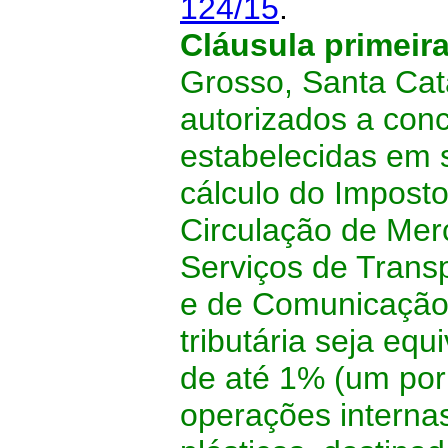
124/15
.
Cláusula primeir
Grosso, Santa Cata
autorizados a con
estabelecidas em 
cálculo do Impost
Circulação de Mer
Serviços de Transp
e de Comunicação 
tributária seja equ
de até 1% (um por 
operações internas