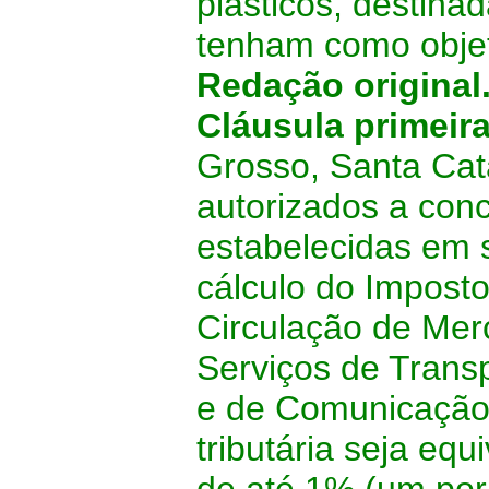
plásticos, destina
tenham como objet
Redação original
Cláusula primeir
Grosso, Santa Cata
autorizados a con
estabelecidas em 
cálculo do Impost
Circulação de Mer
Serviços de Transp
e de Comunicação 
tributária seja equ