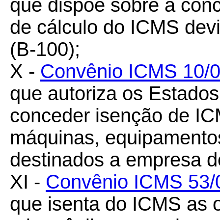
que dispõe sobre a con
de cálculo do ICMS devi
(B-100);
X -
Convênio ICMS 10/
que autoriza os Estados 
conceder isenção de IC
máquinas, equipamentos
destinados a empresa de
XI -
Convênio ICMS 53/
que isenta do ICMS as 