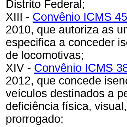
Distrito Federal;
XIII -
Convênio ICMS 45
2010, que autoriza as u
especifica a conceder 
de locomotivas;
XIV -
Convênio ICMS 38
2012, que concede isen
veículos destinados a p
deficiência física, visual
prorrogado;