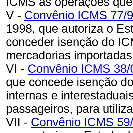
ICMS as operações que 
V -
Convênio ICMS 77/
1998, que autoriza o Es
conceder isenção do IC
mercadorias importadas 
VI -
Convênio ICMS 38/
que concede isenção d
internas e interestadua
passageiros, para utiliz
VII -
Convênio ICMS 59