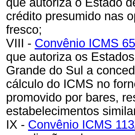
que autoriza o Estado d
crédito presumido nas o
fresco;
VIII -
Convênio ICMS 65
que autoriza os Estado
Grande do Sul a conced
cálculo do ICMS no forn
promovido por bares, re
estabelecimentos simila
IX -
Convênio ICMS 113