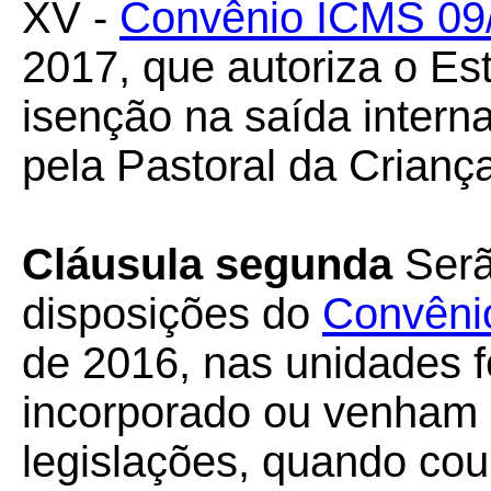
XV -
Convênio ICMS 09
2017, que autoriza o E
isenção na saída intern
pela Pastoral da Crianç
Cláusula segunda
Serã
disposições do
Convêni
de 2016, nas unidades 
incorporado ou venham 
legislações, quando cou