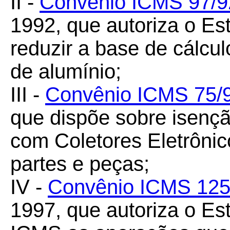
II -
Convênio ICMS 97/9
1992, que autoriza o Es
reduzir a base de cálcu
de alumínio;
III -
Convênio ICMS 75/
que dispõe sobre isenç
com Coletores Eletrônic
partes e peças;
IV -
Convênio ICMS 125
1997, que autoriza o Es