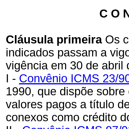
C O N
Cláusula primeira
Os c
indicados passam a vigo
vigência em 30 de abril
I -
Convênio ICMS 23/9
1990, que dispõe sobre
valores pagos a título de 
conexos como crédito d