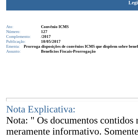
Legi
Ato:
Convênio ICMS
Número:
127
Complemento:
/2017
Publicação:
10/05/2017
Ementa:
Prorroga disposições de convênios ICMS que dispõem sobre benefíc
Assunto:
Benefícios Fiscais-Prorrogação
Nota Explicativa:
Nota: " Os documentos contidos n
meramente informativo. Somente 