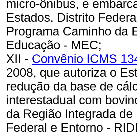
micro-ônibus, e embarca
Estados, Distrito Federa
Programa Caminho da Es
Educação - MEC;
XII -
Convênio ICMS 13
2008, que autoriza o Es
redução da base de cál
interestadual com bovin
da Região Integrada de 
Federal e Entorno - RIDE