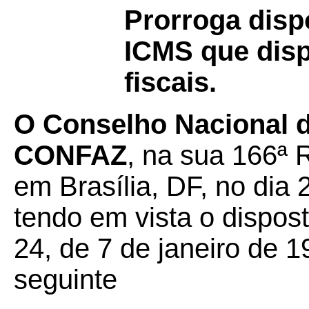
Prorroga disp
ICMS que disp
fiscais.
O Conselho Nacional de
CONFAZ
, na sua 166ª 
em Brasília, DF, no dia
tendo em vista o dispos
24, de 7 de janeiro de 1
seguinte