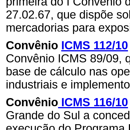
primeira do I Convênio 
27.02.67, que dispõe so
mercadorias para exposi
Convênio
ICMS 112/10
Convênio ICMS 89/09, 
base de cálculo nas op
industriais e implemento
Convênio
ICMS 116/10
Grande do Sul a conced
execução do Programa 