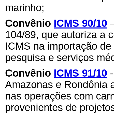
marinho;
Convênio
ICMS 90/10
–
104/89, que autoriza a 
ICMS na importação de 
pesquisa e serviços méd
Convênio
ICMS 91/10
-
Amazonas e Rondônia a
nas operações com carn
provenientes de projeto