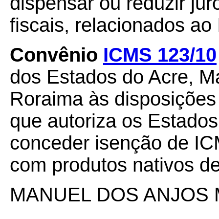
dispensar ou reduzir jur
fiscais, relacionados ao
Convênio
ICMS 123/10
dos Estados do Acre, M
Roraima às disposições
que autoriza os Estad
conceder isenção de IC
com produtos nativos de
MANUEL DOS ANJOS 