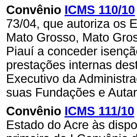
Convênio
ICMS 110/10
73/04, que autoriza os 
Mato Grosso, Mato Gro
Piauí a conceder isenç
prestações internas des
Executivo da Administra
suas Fundações e Autar
Convênio
ICMS 111/10
Estado do Acre às dispo