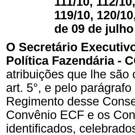
111/10, 112/10,
119/10, 120/10
de 09 de julho
O Secretário Executiv
Política Fazendária -
atribuições que lhe são 
art. 5°, e pelo parágrafo
Regimento desse Conselh
Convênio ECF e os Con
identificados, celebrado