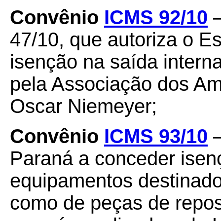
Convênio
ICMS 92/10
–
47/10, que autoriza o E
isenção na saída intern
pela Associação dos A
Oscar Niemeyer;
Convênio
ICMS 93/10
–
Paraná a conceder isen
equipamentos destinados
como de peças de repos