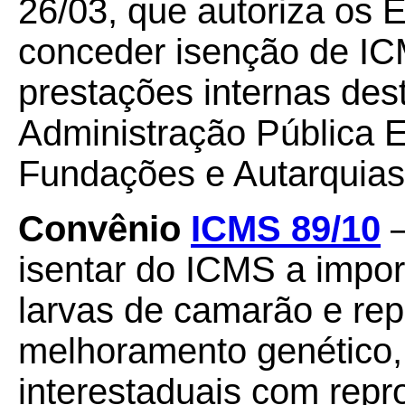
26/03, que autoriza os E
conceder isenção de I
prestações internas des
Administração Pública E
Fundações e Autarquias
Convênio
ICMS 89/10
–
isentar do ICMS a impor
larvas de camarão e rep
melhoramento genético, 
interestaduais com rep