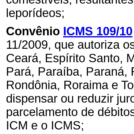
leporídeos;
Convênio
ICMS 109/10
11/2009, que autoriza o
Ceará, Espírito Santo,
Pará, Paraíba, Paraná, 
Rondônia, Roraima e Toc
dispensar ou reduzir ju
parcelamento de débitos
ICM e o ICMS;