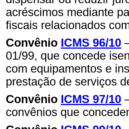
acréscimos mediante pa
fiscais relacionados co
Convênio
ICMS 96/10
–
01/99, que concede ise
com equipamentos e in
prestação de serviços d
Convênio
ICMS 97/10
–
convênios que concedem 