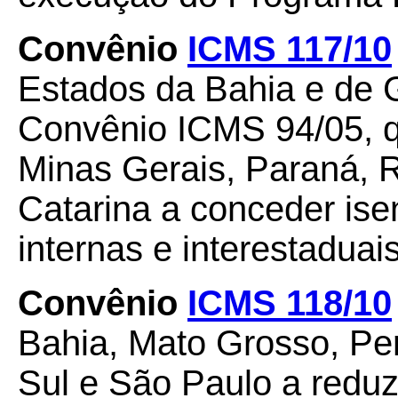
Convênio
ICMS 117/10
Estados da Bahia e de 
Convênio ICMS 94/05, q
Minas Gerais, Paraná, 
Catarina a conceder is
internas e interestaduai
Convênio
ICMS 118/10
Bahia, Mato Grosso, P
Sul e São Paulo a reduz