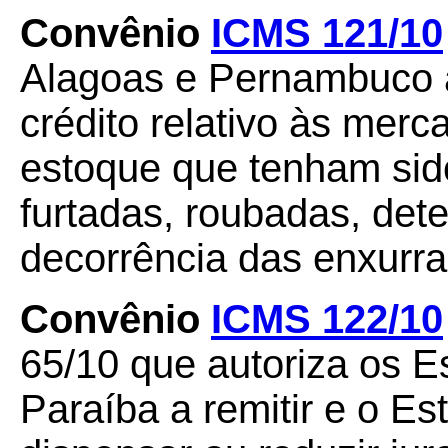
Convênio
ICMS 121/10
Alagoas e Pernambuco a
crédito relativo às merc
estoque que tenham sido
furtadas, roubadas, det
decorrência das enxurra
Convênio
ICMS 122/10
65/10 que autoriza os 
Paraíba a remitir e o E