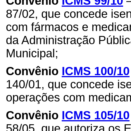
Convênio
ICMS 99/10
–
87/02, que concede ise
com fármacos e medica
da Administração Públic
Municipal;
Convênio
ICMS 100/10
140/01, que concede i
operações com medica
Convênio
ICMS 105/10
58/05, que autoriza os