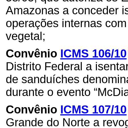
Amazonas a conceder i
operações internas com
vegetal;
Convênio
ICMS 106/10
Distrito Federal a isent
de sanduíches denomina
durante o evento “McDia
Convênio
ICMS 107/10
Grande do Norte a revo