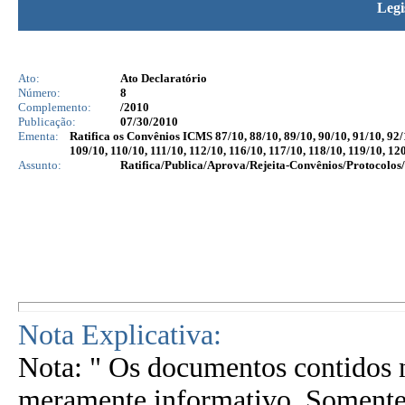
Legi
Ato:
Ato Declaratório
Número:
8
Complemento:
/2010
Publicação:
07/30/2010
Ementa:
Ratifica os Convênios ICMS 87/10, 88/10, 89/10, 90/10, 91/10, 92/1
109/10, 110/10, 111/10, 112/10, 116/10, 117/10, 118/10, 119/10, 12
Assunto:
Ratifica/Publica/Aprova/Rejeita-Convênios/Protocolos/
Nota Explicativa:
Nota: " Os documentos contidos n
meramente informativo. Somente 