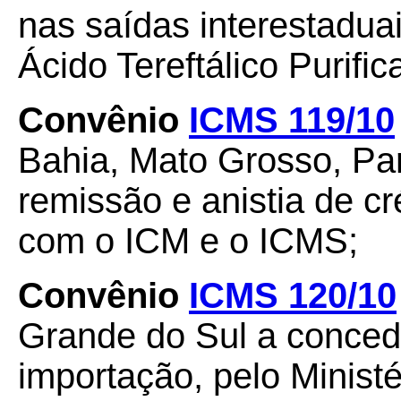
nas saídas interestadua
Ácido Tereftálico Purifi
Convênio
ICMS 119/10
Bahia, Mato Grosso, Pa
remissão e anistia de cr
com o ICM e o ICMS;
Convênio
ICMS 120/10
Grande do Sul a conced
importação, pelo Ministé