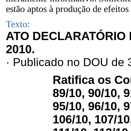
estão aptos à produção de efeitos 
Texto:
ATO DECLARATÓRIO N
2010.
· Publicado no DOU de 3
Ratifica os C
89/10, 90/10, 9
95/10, 96/10, 9
106/10, 107/10