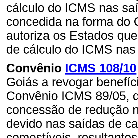
cálculo do ICMS nas saí
concedida na forma do 
autoriza os Estados que
de cálculo do ICMS nas 
Convênio
ICMS 108/10
Goiás a revogar benefíci
Convênio ICMS 89/05, q
concessão de redução n
devido nas saídas de c
comestíveis, resultante