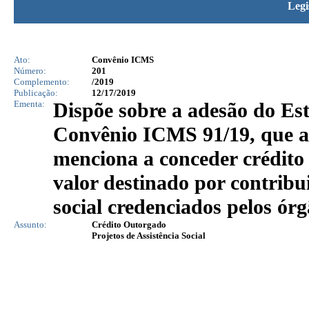
Legi
Ato:
Convênio ICMS
Número:
201
Complemento:
/2019
Publicação:
12/17/2019
Ementa:
Dispõe sobre a adesão do Est
Convênio ICMS 91/19, que au
menciona a conceder crédito
valor destinado por contribui
social credenciados pelos ór
Assunto:
Crédito Outorgado
Projetos de Assistência Social