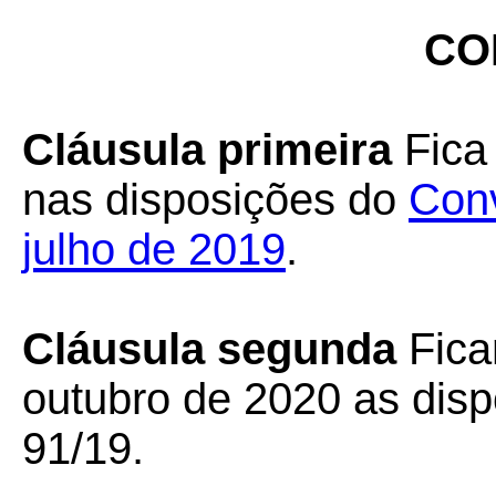
CO
Cláusula primeira
Fica 
nas disposições do
Conv
julho de 2019
.
Cláusula segunda
Fica
outubro de 2020 as dis
91/19.