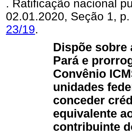
. Ratificação nacional 
02.01.2020, Seção 1, p. 
23/19
.
Dispõe sobre 
Pará e prorro
Convênio IC
unidades fed
conceder créd
equivalente a
contribuinte 