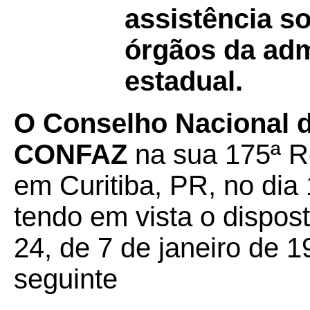
assistência s
órgãos da adm
estadual.
O Conselho Nacional de
CONFAZ
na sua 175ª Re
em Curitiba, PR, no dia
tendo em vista o dispos
24, de 7 de janeiro de 1
seguinte