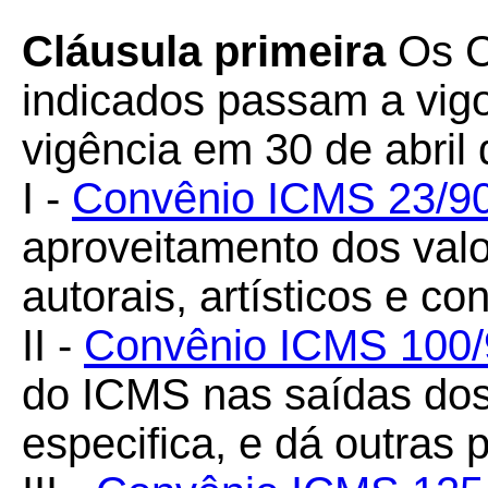
Cláusula primeira
Os C
indicados passam a vigo
vigência em 30 de abril
I -
Convênio ICMS 23/9
aproveitamento dos valor
autorais, artísticos e 
II -
Convênio ICMS 100/
do ICMS nas saídas dos
especifica, e dá outras 