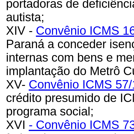
portadoras de deficiência
autista;
XIV -
Convênio ICMS 1
Paraná a conceder ise
internas com bens e me
implantação do Metrô Cu
XV-
Convênio ICMS 57/
crédito presumido de I
programa social;
XVI
- Convênio ICMS 7