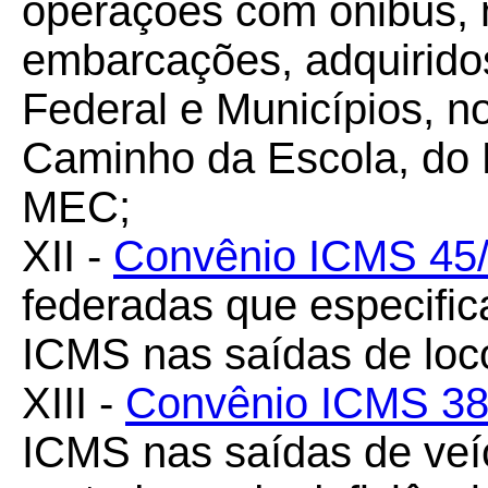
operações com ônibus, 
embarcações, adquiridos
Federal e Municípios, 
Caminho da Escola, do 
MEC;
XII -
Convênio ICMS 45
federadas que especific
ICMS nas saídas de loc
XIII -
Convênio ICMS 38
ICMS nas saídas de veí