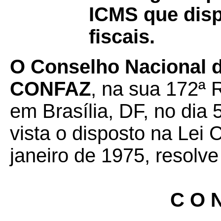
ICMS que disp
fiscais.
O Conselho Nacional de
CONFAZ
, na sua 172ª 
em Brasília, DF, no dia 
vista o disposto na Lei
janeiro de 1975, resolve
C O N