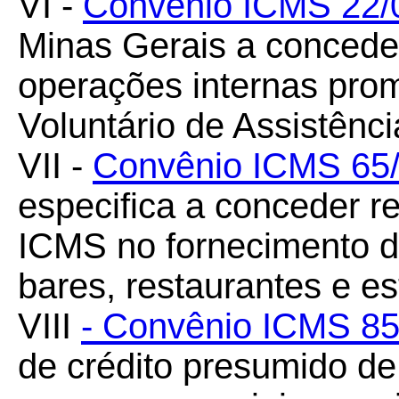
VI -
Convênio ICMS 22/
Minas Gerais a concede
operações internas pro
Voluntário de Assistênc
VII -
Convênio ICMS 65
especifica a conceder r
ICMS no fornecimento d
bares, restaurantes e es
VIII
- Convênio ICMS 85
de crédito presumido d