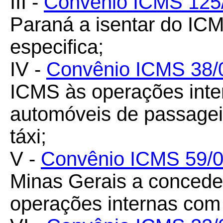
III -
Convênio ICMS 125
Paraná a isentar do IC
especifica;
IV -
Convênio ICMS 38/
ICMS às operações inte
automóveis de passageir
táxi;
V -
Convênio ICMS 59/
Minas Gerais a concede
operações internas com l