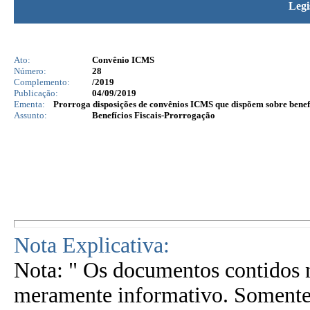
Legi
Ato:
Convênio ICMS
Número:
28
Complemento:
/2019
Publicação:
04/09/2019
Ementa:
Prorroga disposições de convênios ICMS que dispõem sobre benefíc
Assunto:
Benefícios Fiscais-Prorrogação
Nota Explicativa:
Nota: " Os documentos contidos n
meramente informativo. Somente 