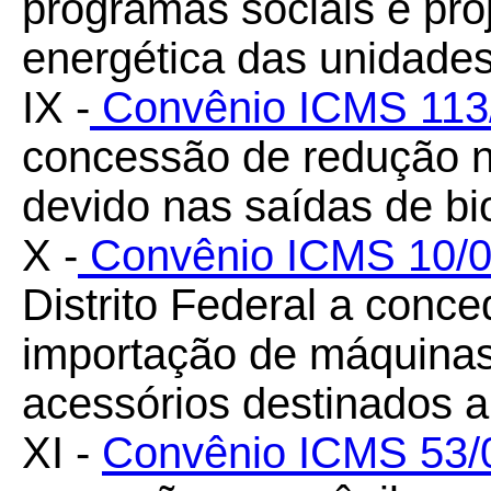
programas sociais e proj
energética das unidades
IX -
Convênio ICMS 113
concessão de redução n
devido nas saídas de bi
X -
Convênio ICMS 10/
Distrito Federal a conc
importação de máquinas
acessórios destinados a
XI -
Convênio ICMS 53/