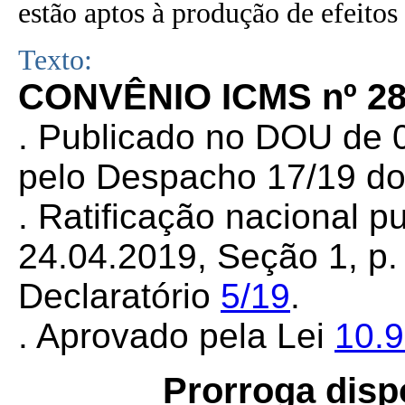
estão aptos à produção de efeitos 
Texto:
CONVÊNIO ICMS nº 28
. Publicado no DOU de 0
pelo Despacho 17/19 do
. Ratificação nacional 
24.04.2019, Seção 1, p. 
Declaratório
5/19
.
. Aprovado pela
Lei
10.
Prorroga disp