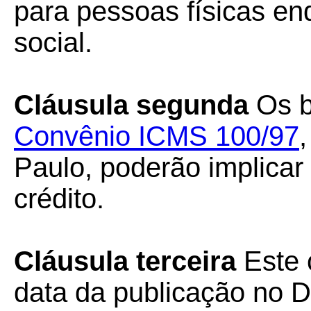
para pessoas físicas e
social.
Cláusula segunda
Os b
Convênio ICMS 100/97
Paulo, poderão implicar
crédito.
Cláusula terceira
Este 
data da publicação no Di