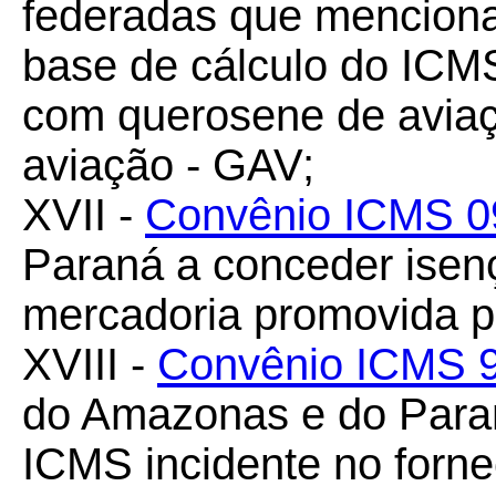
federadas que mencion
base de cálculo do ICM
com querosene de aviaç
aviação - GAV;
XVII -
Convênio ICMS 0
Paraná a conceder isenç
mercadoria promovida pe
XVIII -
Convênio ICMS 
do Amazonas e do Para
ICMS incidente no forne