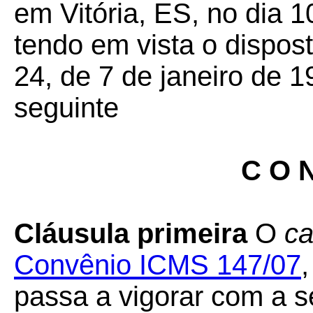
em Vitória, ES, no dia 
tendo em vista o dispos
24, de 7 de janeiro de 1
seguinte
C O N
Cláusula primeira
O
ca
Convênio ICMS 147/07
passa a vigorar com a s