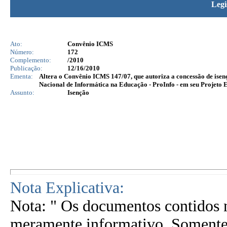
Legi
Ato:
Convênio ICMS
Número:
172
Complemento:
/2010
Publicação:
12/16/2010
Ementa:
Altera o Convênio ICMS 147/07, que autoriza a concessão de ise
Nacional de Informática na Educação - ProInfo - em seu Projet
Assunto:
Isenção
Nota Explicativa:
Nota: " Os documentos contidos n
meramente informativo. Somente 