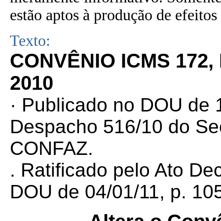
estão aptos à produção de efeitos 
Texto:
CONVÊNIO ICMS 172,
2010
·
Publicado no DOU de 16
Despacho 516/10 do Sec
CONFAZ.
. Ratificado pelo Ato De
DOU de 04/01/11, p. 105