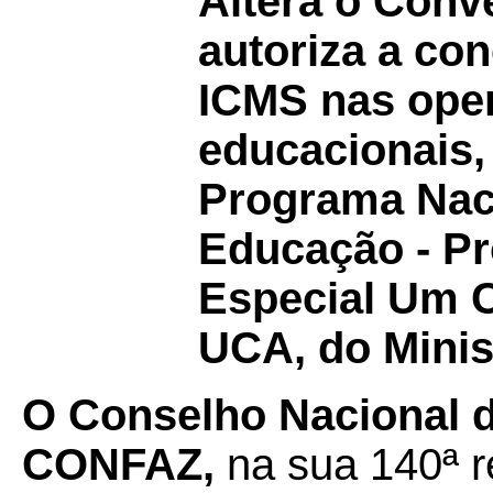
Altera o Con
autoriza a co
ICMS nas ope
educacionais,
Programa Naci
Educação - Pr
Especial Um 
UCA, do Minis
O Conselho Nacional de
CONFAZ,
na sua 140ª r