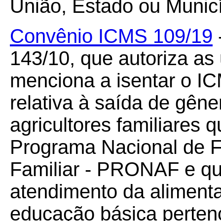
União, Estado ou Municí
Convênio ICMS 109/19
143/10, que autoriza as
menciona a isentar o I
relativa à saída de gêne
agricultores familiares
Programa Nacional de Fo
Familiar - PRONAF e qu
atendimento da aliment
educação básica pertenc