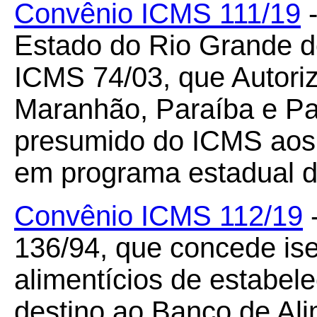
Convênio ICMS 111/19
-
Estado do Rio Grande do
ICMS 74/03, que Autori
Maranhão, Paraíba e Pa
presumido do ICMS aos 
em programa estadual de
Convênio ICMS 112/19
-
136/94, que concede is
alimentícios de estabel
destino ao Banco de Ali