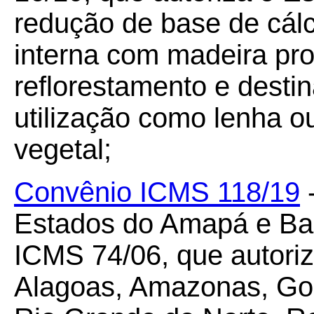
redução de base de cál
interna com madeira pr
reflorestamento e destin
utilização como lenha o
vegetal;
Convênio ICMS 118/19
-
Estados do Amapá e Bah
ICMS 74/06, que autoriz
Alagoas, Amazonas, Goi