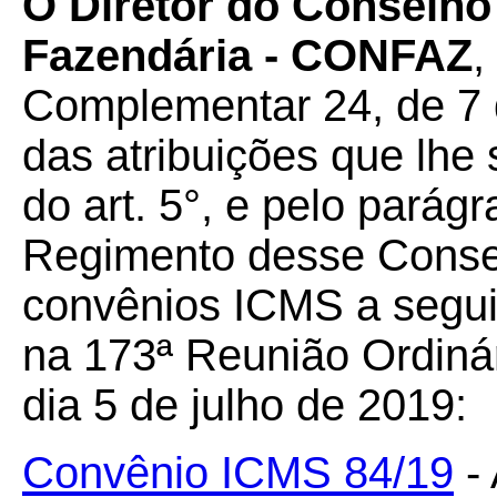
O Diretor do Conselho 
Fazendária - CONFAZ
,
Complementar 24, de 7 
das atribuições que lhe 
do art. 5°, e pelo parágr
Regimento desse Conselh
convênios ICMS a seguir
na 173ª Reunião Ordiná
dia 5 de julho de 2019:
Convênio ICMS 84/19
- 