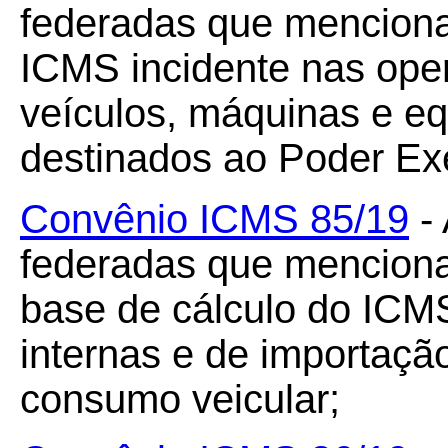
federadas que menciona
ICMS incidente nas ope
veículos, máquinas e e
destinados ao Poder Exe
Convênio ICMS 85/19
- 
federadas que menciona
base de cálculo do ICM
internas e de importaçã
consumo veicular;