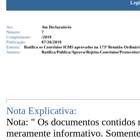
Legi
Ato:
Ato Declaratório
Número:
7
Complemento:
/2019
Publicação:
07/26/2019
Ementa:
Ratifica os Convênios ICMS aprovados na 173ª Reunião Ordinári
Assunto:
Ratifica/Publica/Aprova/Rejeita-Convênios/Protocolos/
Nota Explicativa:
Nota: " Os documentos contidos n
meramente informativo. Somente 