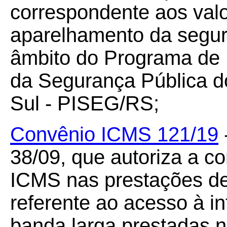
correspondente aos val
aparelhamento da segur
âmbito do Programa de 
da Segurança Pública d
Sul - PISEG/RS;
Convênio ICMS 121/19
38/09, que autoriza a c
ICMS nas prestações de
referente ao acesso à i
banda larga prestadas 