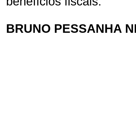
benefícios fiscais.
BRUNO PESSANHA N