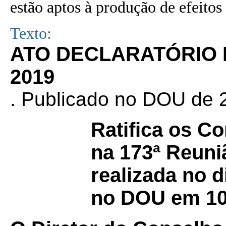
estão aptos à produção de efeitos 
Texto:
ATO DECLARATÓRIO N
2019
. Publicado no DOU de 2
Ratifica os C
na 173ª Reuni
realizada no d
no DOU em 10