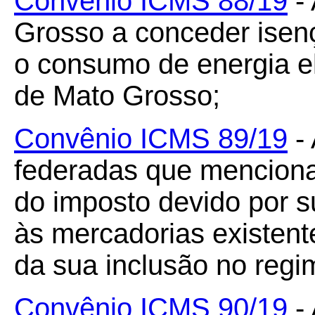
Convênio ICMS 88/19
- 
Grosso a conceder isen
o consumo de energia el
de Mato Grosso;
Convênio ICMS 89/19
- 
federadas que menciona
do imposto devido por sub
às mercadorias existen
da sua inclusão no regi
Convênio ICMS 90/19
- 