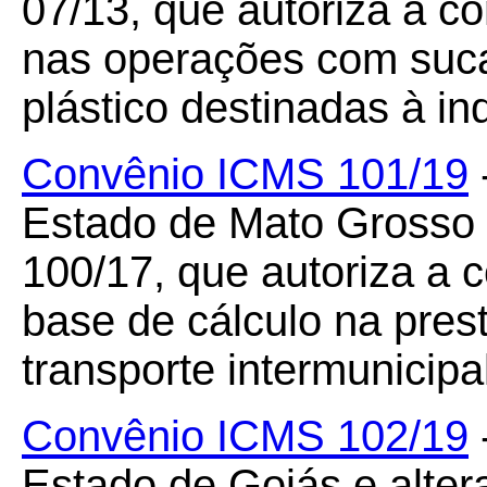
07/13, que autoriza a co
nas operações com sucat
plástico destinadas à in
Convênio ICMS 101/19
Estado de Mato Grosso
100/17, que autoriza a
base de cálculo na pres
transporte intermunicipa
Convênio ICMS 102/19
Estado de Goiás e alter