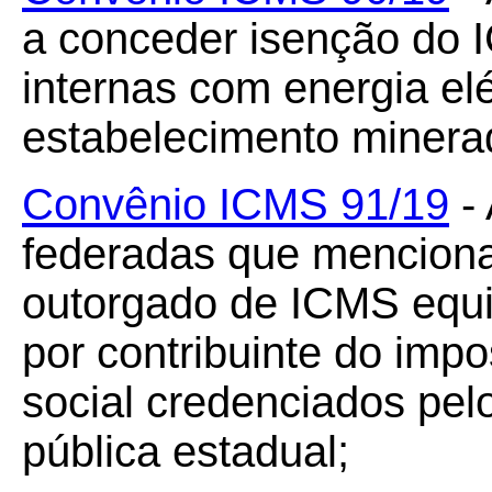
a conceder isenção do 
internas com energia elé
estabelecimento minera
Convênio ICMS 91/19
- 
federadas que menciona
outorgado de ICMS equiv
por contribuinte do impo
social credenciados pel
pública estadual;