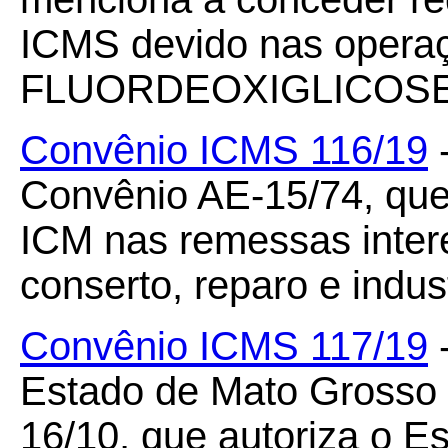
ICMS devido nas operaç
FLUORDEOXIGLICOSE 
Convênio ICMS 116/19
-
Convênio AE-15/74, que
ICM nas remessas inter
conserto, reparo e indus
Convênio ICMS 117/19
-
Estado de Mato Grosso 
16/10, que autoriza o E