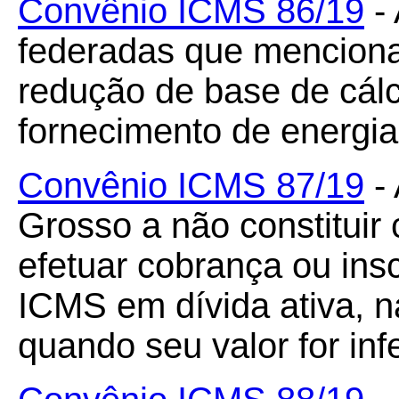
Convênio ICMS 86/19
- 
federadas que menciona
redução de base de cál
fornecimento de energia 
Convênio ICMS 87/19
- 
Grosso a não constituir c
efetuar cobrança ou insc
ICMS em dívida ativa, n
quando seu valor for inf