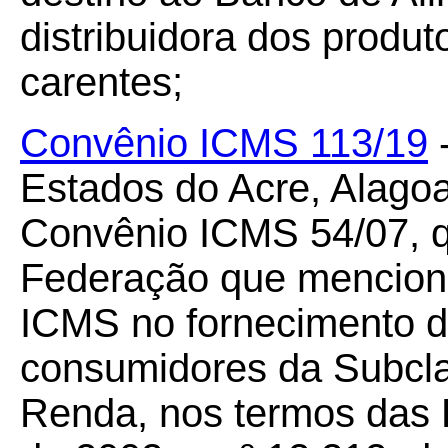
distribuidora dos produ
carentes;
Convênio ICMS 113/19
-
Estados do Acre, Alagoa
Convênio ICMS 54/07, q
Federação que mencion
ICMS no fornecimento de
consumidores da Subcla
Renda, nos termos das L