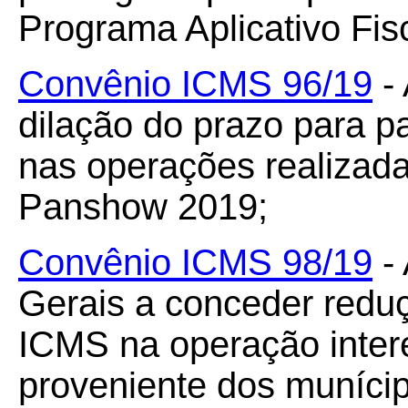
Programa Aplicativo Fis
Convênio ICMS 96/19
- 
dilação do prazo para 
nas operações realizad
Panshow 2019;
Convênio ICMS 98/19
- 
Gerais a conceder redu
ICMS na operação inter
proveniente dos munícip