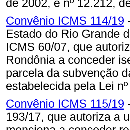
de 2002, e nº 12.212, de
Convênio ICMS 114/19
-
Estado do Rio Grande do
ICMS 60/07, que autori
Rondônia a conceder is
parcela da subvenção da 
estabelecida pela Lei nº
Convênio ICMS 115/19
-
193/17, que autoriza a 
menciona a conceder re