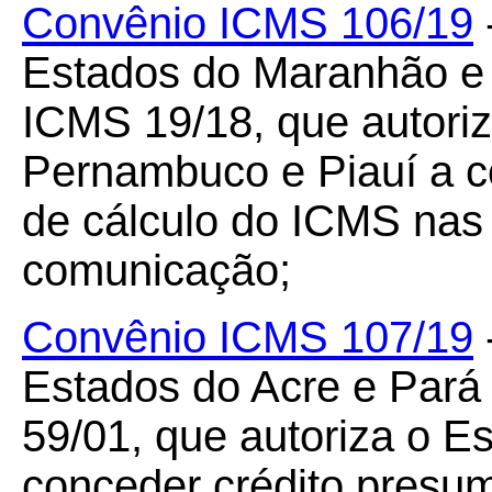
Convênio ICMS 106/19
Estados do Maranhão e 
ICMS 19/18, que autori
Pernambuco e Piauí a 
de cálculo do ICMS nas 
comunicação;
Convênio ICMS 107/19
Estados do Acre e Pará
59/01, que autoriza o E
conceder crédito presu