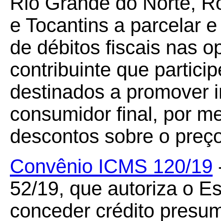
Rio Grande do Norte, R
e Tocantins a parcelar e
de débitos fiscais nas o
contribuinte que partic
destinados a promover 
consumidor final, por m
descontos sobre o preço
Convênio ICMS 120/19
52/19, que autoriza o E
conceder crédito presu