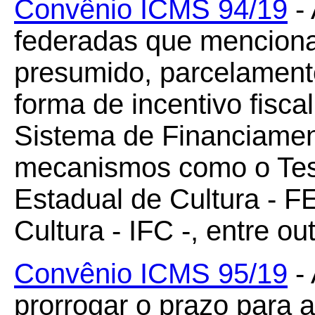
Convênio ICMS 94/19
- 
federadas que menciona
presumido, parcelamento
forma de incentivo fiscal
Sistema de Financiament
mecanismos como o Tes
Estadual de Cultura - FE
Cultura - IFC -, entre ou
Convênio ICMS 95/19
- 
prorrogar o prazo para 