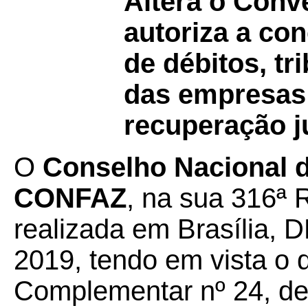
Altera o Con
autoriza a co
de débitos, tri
das empresas
recuperação ju
O
Conselho Nacional de
CONFAZ
, na sua 316ª 
realizada em Brasília, D
2019, tendo em vista o 
Complementar nº 24, de 