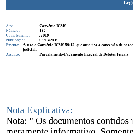
Legi
Ato:
Convênio ICMS
Número:
137
Complemento:
/2019
Publicação:
08/13/2019
Ementa:
Altera o Convênio ICMS 59/12, que autoriza a concessão de parcel
judicial.
Assunto:
Parcelamento/Pagamento Integral de Débitos Fiscais
Nota Explicativa:
Nota: " Os documentos contidos n
meramente informativo. Somente 