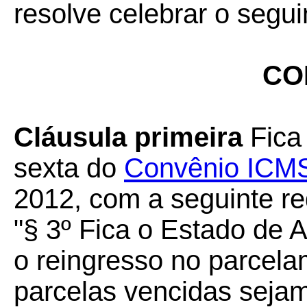
resolve celebrar o segui
CO
Cláusula primeira
Fica 
sexta do
Convênio ICMS
2012, com a seguinte r
"§ 3º Fica o Estado de A
o reingresso no parcel
parcelas vencidas sejam