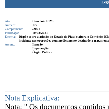
Legi
Ato:
Convênio ICMS
Número:
172
Complemento:
/2021
Publicação:
10/08/2021
Ementa:
Dispõe sobre a adesão do Estado do Piauí e altera o Convênio IC
incidente nas operações com medicamento destinado a tratamento
Assunto:
Isenção
Importação
Órgão Público
Nota Explicativa:
Nota: " Os documentos contidos n