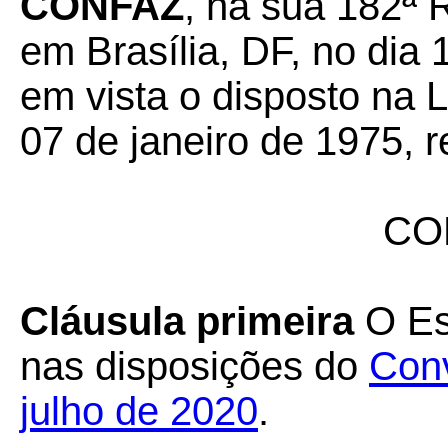
CONFAZ
, na sua 182ª 
em Brasília, DF, no dia 
em vista o disposto na 
07 de janeiro de 1975, r
CO
Cláusula primeira
O Est
nas disposições do
Conv
julho de 2020
.