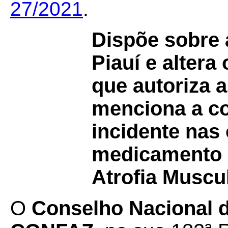
27/2021
.
Dispõe sobre 
Piauí e alter
que autoriza 
menciona a c
incidente nas
medicamento d
Atrofia Muscu
O
Conselho Nacional de