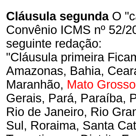
Cláusula segunda
O "c
Convênio ICMS nº 52/20
seguinte redação:
"Cláusula primeira Fica
Amazonas, Bahia, Ceará,
Maranhão,
Mato Grosso
Gerais, Pará, Paraíba, 
Rio de Janeiro, Rio Gra
Sul, Roraima, Santa Cat