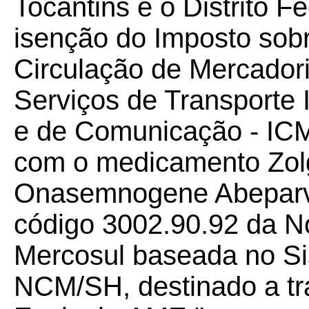
Tocantins e o Distrito F
isenção do Imposto sob
Circulação de Mercador
Serviços de Transporte I
e de Comunicação - ICM
com o medicamento Zolg
Onasemnogene Abeparvov
código 3002.90.92 da 
Mercosul baseada no S
NCM/SH, destinado a tr