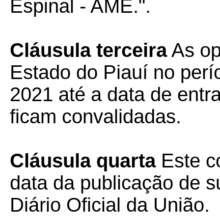
Espinal - AME.".
Cláusula terceira
As op
Estado do Piauí no per
2021 até a data de entr
ficam convalidadas.
Cláusula quarta
Este co
data da publicação de su
Diário Oficial da União.