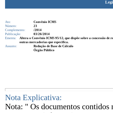
Legi
Ato:
Convênio ICMS
Número:
23
Complemento:
/2014
Publicação:
03/26/2014
Ementa:
Altera o Convênio ICMS 95/12, que dispõe sobre a concessão de red
outras mercadorias que especifica.
Assunto:
Redução de Base de Cálculo
Órgão Público
Nota Explicativa:
Nota: " Os documentos contidos n