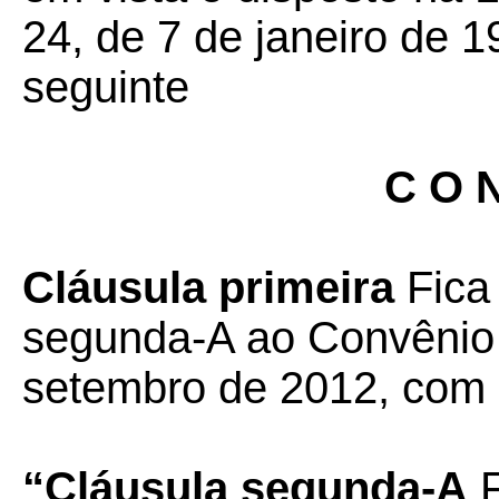
24, de 7 de janeiro de 1
seguinte
C O N
Cláusula primeira
Fica
segunda-A ao Convênio
setembro de 2012, com 
“Cláusula segunda-A
F