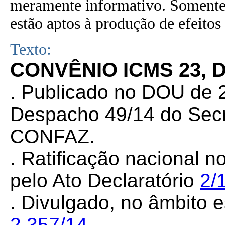
meramente informativo. Somente 
estão aptos à produção de efeitos 
Texto:
CONVÊNIO ICMS 23, 
. Publicado no DOU de 2
Despacho 49/14 do Secr
CONFAZ.
. Ratificação nacional n
pelo Ato Declaratório
2/
. Divulgado, no âmbito e
2.357/14
.