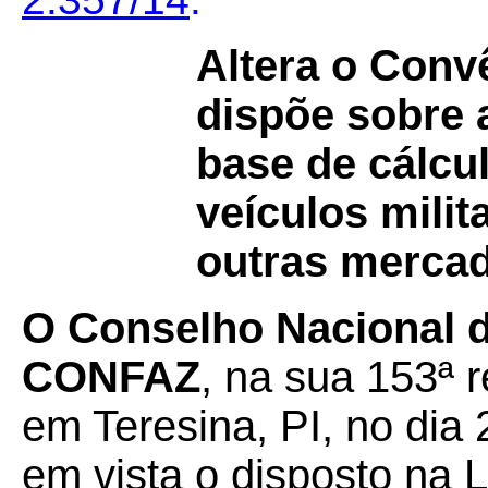
Altera o Con
dispõe sobre 
base de cálcu
veículos milit
outras mercad
O Conselho Nacional de
CONFAZ
, na sua 153ª r
em Teresina, PI, no dia
em vista o disposto na 