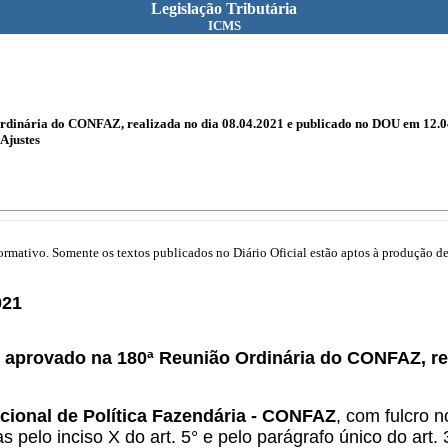
Legislação Tributária
ICMS
rdinária do CONFAZ, realizada no dia 08.04.2021 e publicado no DOU em 12.0
Ajustes
mativo. Somente os textos publicados no Diário Oficial estão aptos à produção de 
021
aprovado na 180ª Reunião Ordinária do CONFAZ, re
cional de Política Fazendária - CONFAZ
, com fulcro n
as pelo inciso X do art. 5° e pelo parágrafo único do ar