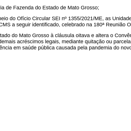
ia de Fazenda do Estado de Mato Grosso;
o do Ofício Circular SEI nº 1355/2021/ME, as Unidad
o ICMS a seguir identificado, celebrado na 180ª Reunião
ado do Mato Grosso à cláusula oitava e altera o Convê
 demais acréscimos legais, mediante quitação ou parcela
gência em saúde pública causada pela pandemia do novo