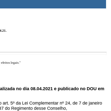
4.21.
efeitos legais."
alizada no dia 08.04.2021 e publicado no DOU em
o art. 5º da Lei Complementar nº 24, de 7 de janeiro
t. 37 do Regimento desse Conselho,