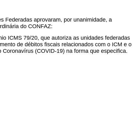
es Federadas aprovaram, por unanimidade, a
 Ordinária do CONFAZ:
nio ICMS 79/20, que autoriza as unidades federadas
mento de débitos fiscais relacionados com o ICM e o
 Coronavírus (COVID-19) na forma que especifica.