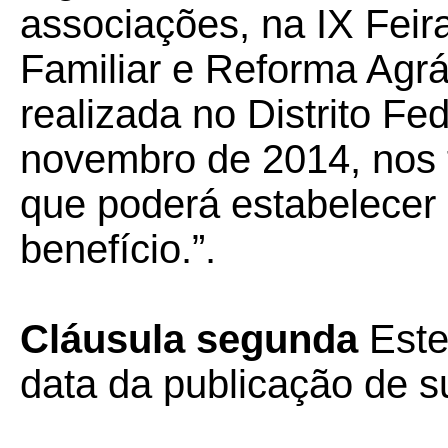
associações, na IX Feira
Familiar e Reforma Agr
realizada no Distrito Fe
novembro de 2014, nos te
que poderá estabelecer l
benefício.”.
Cláusula segunda
Este
data da publicação de su