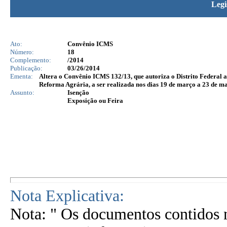
Legi
Ato:
Convênio ICMS
Número:
18
Complemento:
/2014
Publicação:
03/26/2014
Ementa:
Altera o Convênio ICMS 132/13, que autoriza o Distrito Federal a
Reforma Agrária, a ser realizada nos dias 19 de março a 23 de m
Assunto:
Isenção
Exposição ou Feira
Nota Explicativa:
Nota: " Os documentos contidos n