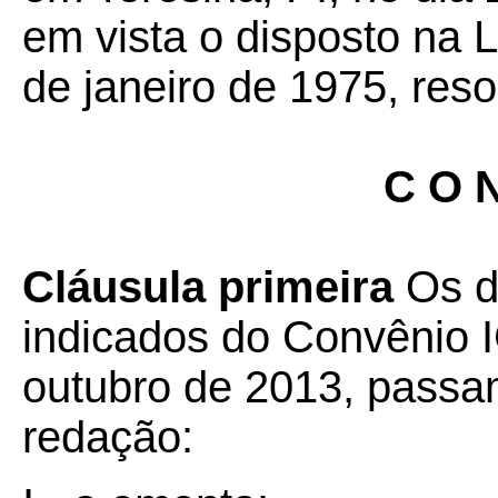
em vista o disposto na 
de janeiro de 1975, reso
C O N
Cláusula primeira
Os di
indicados do Convênio 
outubro de 2013, passa
redação: