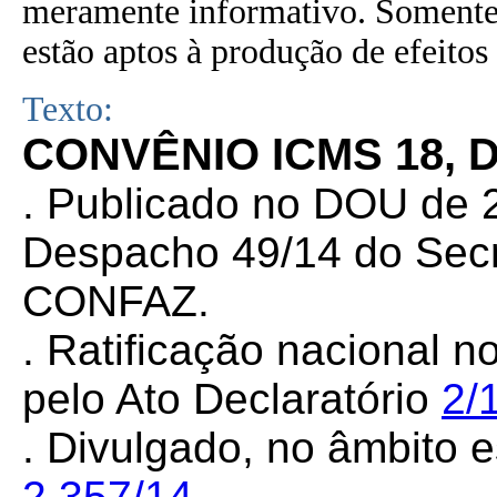
meramente informativo. Somente 
estão aptos à produção de efeitos 
Texto:
CONVÊNIO ICMS 18, 
. Publicado no DOU de 2
Despacho 49/14 do Secr
CONFAZ.
. Ratificação nacional n
pelo Ato Declaratório
2/
. Divulgado, no âmbito e
2.357/14
.