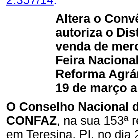
Altera o Con
autoriza o Dist
venda de merc
Feira Nacional
Reforma Agrári
19 de março a
O Conselho Nacional de
CONFAZ
, na sua 153ª r
em Teresina, PI, no dia