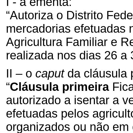
I - a ementa:
“Autoriza o Distrito Fed
mercadorias efetuadas n
Agricultura Familiar e R
realizada nos dias 26 a
II – o
caput
da cláusula 
“
Cláusula primeira
Fica
autorizado a isentar a 
efetuadas pelos agricult
organizados ou não em 