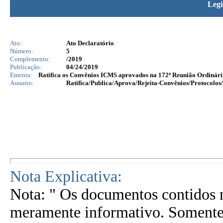
Legi
Ato:
Ato Declaratório
Número:
5
Complemento:
/2019
Publicação:
04/24/2019
Ementa:
Ratifica os Convênios ICMS aprovados na 172ª Reunião Ordinári
Assunto:
Ratifica/Publica/Aprova/Rejeita-Convênios/Protocolos/
Nota Explicativa:
Nota: " Os documentos contidos n
meramente informativo. Somente 