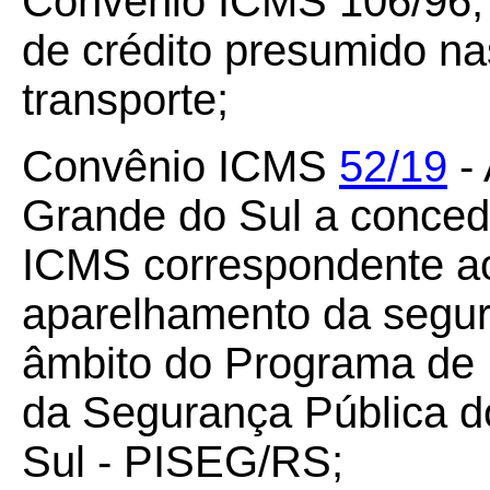
Convênio ICMS 106/96,
de crédito presumido na
transporte;
Convênio ICMS
52/19
- 
Grande do Sul a conced
ICMS correspondente ao
aparelhamento da segur
âmbito do Programa de 
da Segurança Pública d
Sul - PISEG/RS;