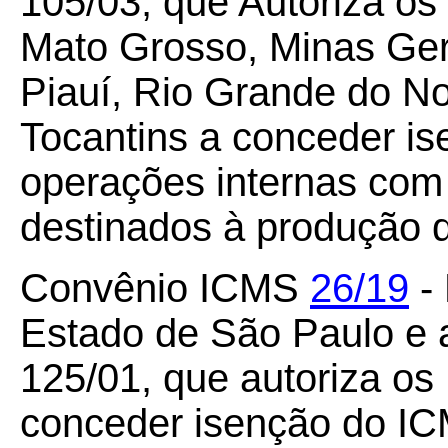
105/03, que Autoriza os
Mato Grosso, Minas Ger
Piauí, Rio Grande do No
Tocantins a conceder i
operações internas com
destinados à produção d
Convênio ICMS
26/19
- 
Estado de São Paulo e 
125/01, que autoriza o
conceder isenção do ICM