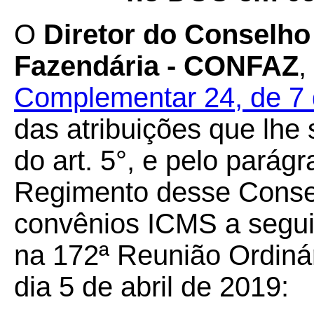
O
Diretor do Conselho 
Fazendária - CONFAZ
,
Complementar 24, de 7 
das atribuições que lhe 
do art. 5°, e pelo parágr
Regimento desse Conselh
convênios ICMS a seguir
na 172ª Reunião Ordiná
dia 5 de abril de 2019: