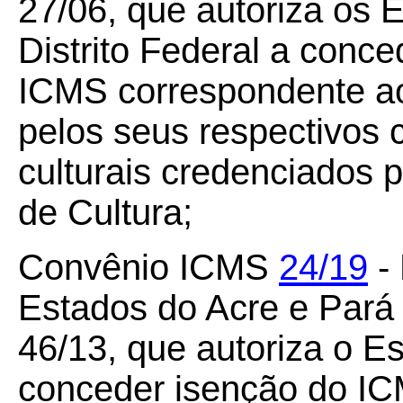
27/06, que autoriza os E
Distrito Federal a conce
ICMS correspondente ao
pelos seus respectivos c
culturais credenciados p
de Cultura;
Convênio ICMS
24/19
- 
Estados do Acre e Pará
46/13, que autoriza o 
conceder isenção do IC