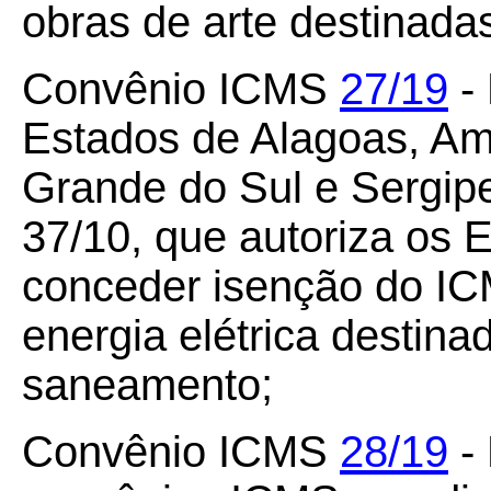
obras de arte destinada
Convênio ICMS
27/19
- 
Estados de Alagoas, Am
Grande do Sul e Sergip
37/10, que autoriza os
conceder isenção do I
energia elétrica destin
saneamento;
Convênio ICMS
28/19
- 