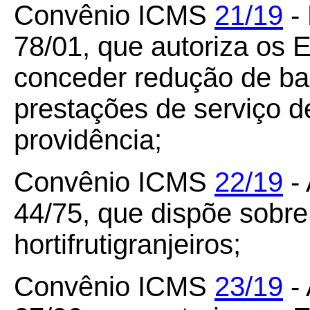
Convênio ICMS
21/19
-
78/01, que autoriza os E
conceder redução de ba
prestações de serviço d
providência;
Convênio ICMS
22/19
- 
44/75, que dispõe sobre
hortifrutigranjeiros;
Convênio ICMS
23/19
- 