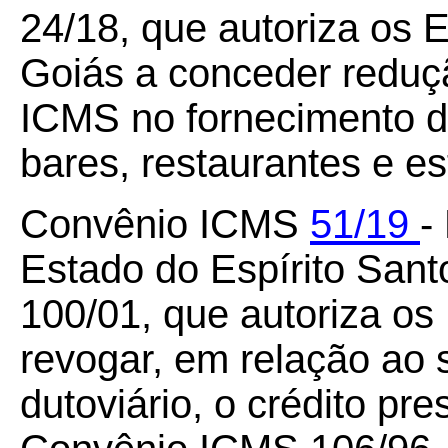
24/18, que autoriza os
Goiás a conceder reduç
ICMS no fornecimento d
bares, restaurantes e es
Convênio ICMS
51/19
-
Estado do Espírito Sant
100/01, que autoriza os 
revogar, em relação ao 
dutoviário, o crédito p