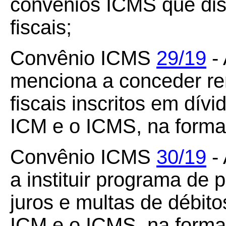
convênios ICMS que dis
fiscais;
Convênio ICMS
29/19
- 
menciona a conceder rem
fiscais inscritos em dív
ICM e o ICMS, na forma 
Convênio ICMS
30/19
- 
a instituir programa de
juros e multas de débito
ICM e o ICMS, na forma 