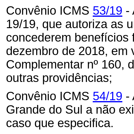
Convênio ICMS
53/19
- 
19/19, que autoriza as 
concederem benefícios 
dezembro de 2018, em v
Complementar nº 160, d
outras providências;
Convênio ICMS
54/19
- 
Grande do Sul a não exig
caso que especifica.