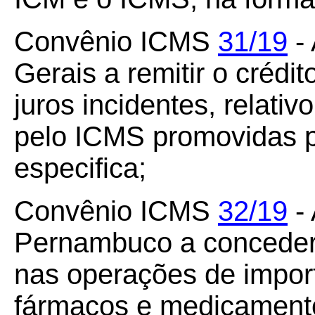
Convênio ICMS
31/19
- 
Gerais a remitir o crédito
juros incidentes, relati
pelo ICMS promovidas p
especifica;
Convênio ICMS
32/19
- 
Pernambuco a conceder
nas operações de impor
fármacos e medicamento