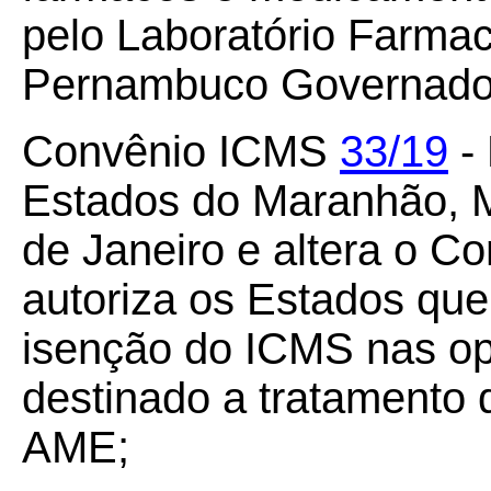
pelo Laboratório Farmac
Pernambuco Governador
Convênio ICMS
33/19
- 
Estados do Maranhão, M
de Janeiro e altera o C
autoriza os Estados qu
isenção do ICMS nas o
destinado a tratamento d
AME;