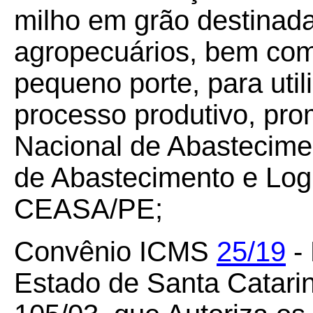
milho em grão destinad
agropecuários, bem com
pequeno porte, para util
processo produtivo, pr
Nacional de Abastecime
de Abastecimento e Log
CEASA/PE;
Convênio ICMS
25/19
- 
Estado de Santa Catari