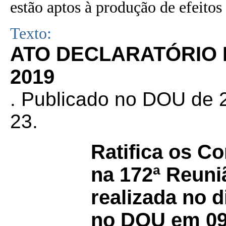
estão aptos à produção de efeitos 
Texto:
ATO DECLARATÓRIO Nº
2019
. Publicado no DOU de 2
23.
Ratifica os C
na 172ª Reuni
realizada no d
no DOU em 09