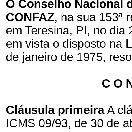
O Conselho Nacional de
CONFAZ
, na sua 153ª r
em Teresina, PI, no dia
em vista o disposto na 
de janeiro de 1975, reso
C O N
Cláusula primeira
A clá
ICMS 09/93, de 30 de ab