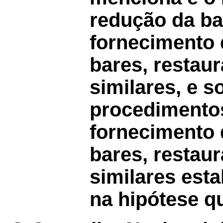
redução da ba
fornecimento 
bares, restau
similares, e s
procedimento
fornecimento 
bares, restau
similares esta
na hipótese qu