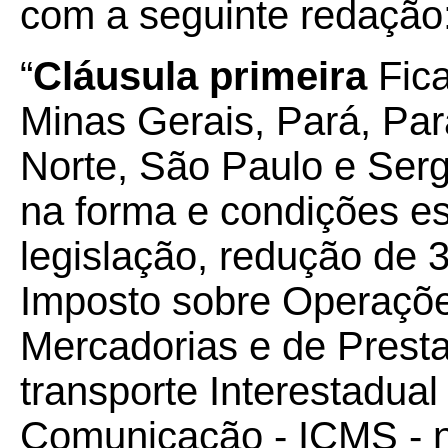
com a seguinte redação
“
Cláusula primeira
Fic
Minas Gerais, Pará, Pa
Norte, São Paulo e Serg
na forma e condições e
legislação, redução de 
Imposto sobre Operações
Mercadorias e de Prest
transporte Interestadual
Comunicação - ICMS - n