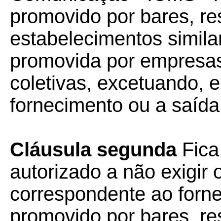
promovido por bares, re
estabelecimentos simila
promovida por empresas
coletivas, excetuando, 
fornecimento ou a saída
Cláusula segunda
Fica
autorizado a não exigir 
correspondente ao forne
promovido por bares, re