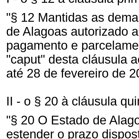
"§ 12 Mantidas as demai
de Alagoas autorizado 
pagamento e parcelamen
"caput" desta cláusula a
até 28 de fevereiro de 2
II - o § 20 à cláusula qui
"§ 20 O Estado de Alago
estender o prazo dispost