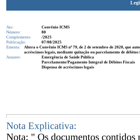
Legi
Ato:
Convênio ICMS
Número:
80
Complemento:
/2025
Publicação:
07/08/2025
Ementa:
Altera o Convênio ICMS nº 79, de 2 de setembro de 2020, que auto
acréscimos legais, mediante quitação ou parcelamento de débitos 
Assunto:
Emergência de Saúde Pública
Parcelamento/Pagamento Integral de Débitos Fiscais
Dispensa de acréscimos legais
Nota Explicativa:
Nota: " Os documentos contidos n