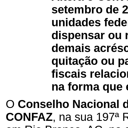
setembro de 2
unidades fed
dispensar ou r
demais acrésc
quitação ou p
fiscais relac
na forma que 
O
Conselho Nacional de
CONFAZ
, na sua 197ª 