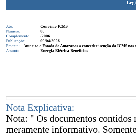
Legi
Ato:
Convênio ICMS
Número:
80
Complemento:
/2006
Publicação:
09/04/2006
Ementa:
Autoriza o Estado do Amazonas a conceder isenção do ICMS nas op
Assunto:
Energia Elétrica-Benefícios
Nota Explicativa:
Nota: " Os documentos contidos n
meramente informativo. Somente 