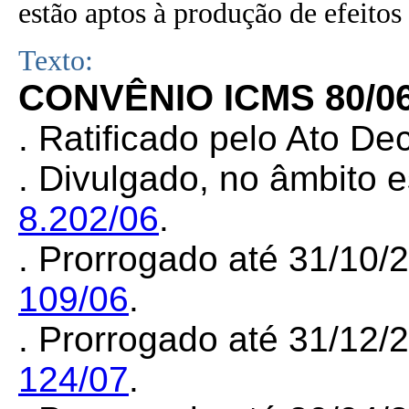
estão aptos à produção de efeitos 
Texto:
CONVÊNIO ICMS 80/0
. Ratificado pelo Ato De
. Divulgado, no âmbito e
8.202/06
.
. Prorrogado até 31/10/
109/06
.
. Prorrogado até 31/12/
124/07
.