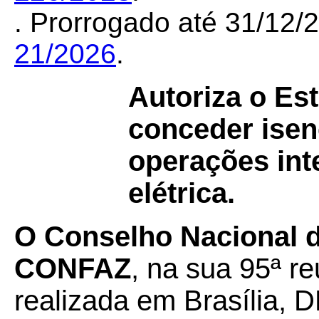
. Prorrogado até 31/12
21/2026
.
Autoriza o Es
conceder ise
operações int
elétrica.
O Conselho Nacional de
CONFAZ
, na sua 95ª re
realizada em Brasília, D