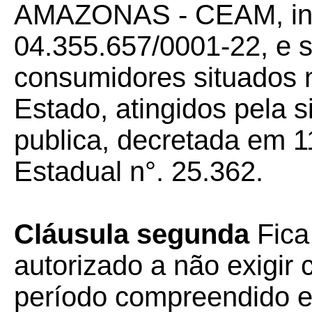
AMAZONAS - CEAM, insc
04.355.657/0001-22, e su
consumidores situados n
Estado, atingidos pela 
publica, decretada em 
Estadual n°. 25.362.
Cláusula segunda
Fic
autorizado a não exigir 
período compreendido e