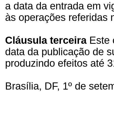
a data da entrada em vig
às operações referidas n
Cláusula terceira
Este 
data da publicação de su
produzindo efeitos até 
Brasília, DF, 1º de sete