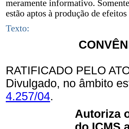
meramente informativo. Somente 
estão aptos à produção de efeitos 
Texto:
CONVÊNI
RATIFICADO PELO AT
Divulgado, no âmbito es
4.257/04
.
Autoriza o
do ICMS a