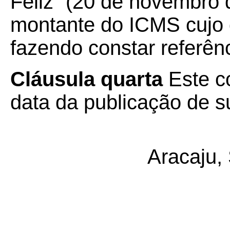
Feliz” (20 de novembro
montante do ICMS cujo 
fazendo constar referên
Cláusula quarta
Este c
data da publicação de su
Aracaju,