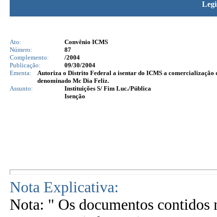
Legi
Ato:
Convênio ICMS
Número:
87
Complemento:
/2004
Publicação:
09/30/2004
Ementa:
Autoriza o Distrito Federal a isentar do ICMS a comercialização
denominado Mc Dia Feliz.
Assunto:
Instituições S/ Fim Luc./Pública
Isenção
Nota Explicativa:
Nota: " Os documentos contidos n