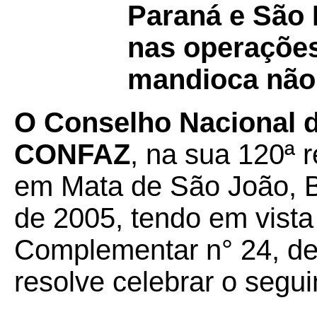
Paraná e São 
nas operações
mandioca não
O Conselho Nacional de
CONFAZ
, na sua 120ª r
em Mata de São João, B
de 2005, tendo em vista
Complementar n° 24, de 
resolve celebrar o segui