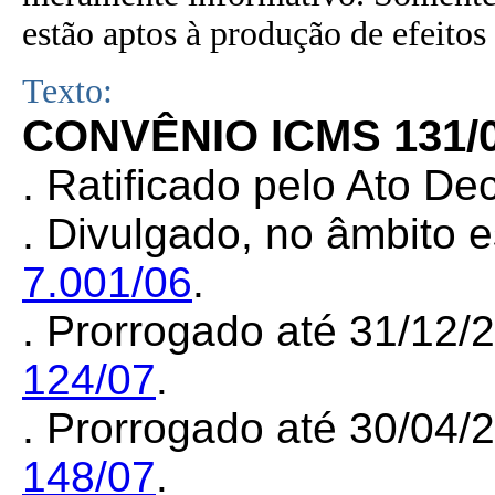
estão aptos à produção de efeitos 
Texto:
CONVÊNIO ICMS 131/
. Ratificado pelo Ato De
. Divulgado, no âmbito e
7.001/06
.
. Prorrogado até 31/12/
124/07
.
. Prorrogado até 30/04/
148/07
.