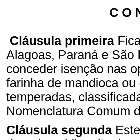
C O N
Cláusula primeira
Fica
Alagoas, Paraná e São 
conceder isenção nas o
farinha de mandioca ou
temperadas, classificad
Nomenclatura Comum d
Cláusula segunda
Este