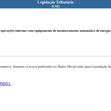
Legislação Tributária
ICMS
 operações internas com equipamento de monitoramento automático de energia 
mativo. Somente os textos publicados no Diário Oficial estão aptos à produção de 
08/01.