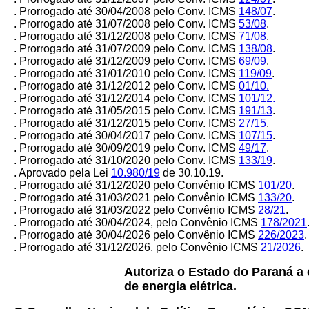
. Prorrogado até 30/04/2008 pelo Conv. ICMS
148/07
.
. Prorrogado até 31/07/2008 pelo Conv. ICMS
53/08
.
. Prorrogado até 31/12/2008 pelo Conv. ICMS
71/08
.
. Prorrogado até 31/07/2009 pelo Conv. ICMS
138/08
.
. Prorrogado até 31/12/2009 pelo Conv. ICMS
69/09
.
. Prorrogado até 31/01/2010 pelo Conv. ICMS
119/09
.
. Prorrogado até 31/12/2012 pelo Conv. ICMS
01/10.
. Prorrogado até 31/12/2014 pelo Conv. ICMS
101/12.
. Prorrogado até 31/05/2015 pelo Conv. ICMS
191/13
.
. Prorrogado até 31/12/2015 pelo Conv. ICMS
27/15
.
. Prorrogado até 30/04/2017 pelo Conv. ICMS
107/15
.
. Prorrogado até 30/09/2019 pelo Conv. ICMS
49/17
.
. Prorrogado até 31/10/2020 pelo Conv. ICMS
133/19
.
. Aprovado pela Lei
10.980/19
de 30.10.19.
. Prorrogado até 31/12/2020 pelo Convênio ICMS
101/20
.
. Prorrogado até 31/03/2021 pelo Convênio ICMS
133/20
.
. Prorrogado até 31/03/2022 pelo Convênio ICMS
28/21
.
. Prorrogado até 30/04/2024, pelo Convênio ICMS
178/2021
. Prorrogado até 30/04/2026 pelo Convênio ICMS
226/2023
.
. Prorrogado até 31/12/2026, pelo Convênio ICMS
21/2026
.
Autoriza o Estado do Paraná 
de energia elétrica.