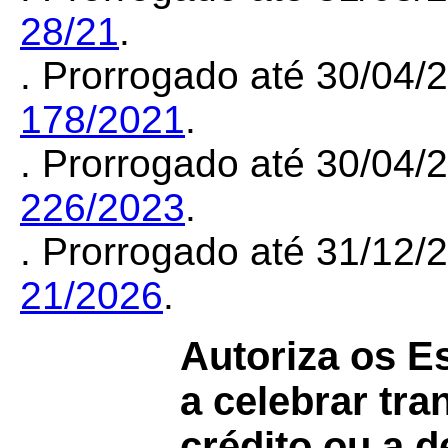
28/21
.
. Prorrogado até 30/04
178/2021
.
. Prorrogado até 30/04
226/2023
.
. Prorrogado até 31/12
21/2026
.
Autoriza os Es
a celebrar tra
crédito ou a d