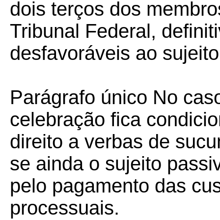
dois terços dos membr
Tribunal Federal, definit
desfavoráveis ao sujeito
Parágrafo único No caso d
celebração fica condici
direito a verbas de suc
se ainda o sujeito passi
pelo pagamento das cus
processuais.