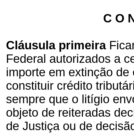
C O N
Cláusula primeira
Ficam
Federal autorizados a c
importe em extinção de c
constituir crédito tributá
sempre que o litígio envo
objeto de reiteradas dec
de Justiça ou de decisã