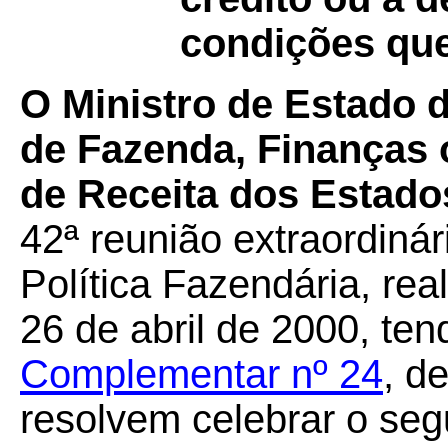
condições qu
O Ministro de Estado 
de Fazenda, Finanças 
de Receita dos Estados
42ª reunião extraordiná
Política Fazendária, rea
26 de abril de 2000, te
Complementar nº 24
, d
resolvem celebrar o seg