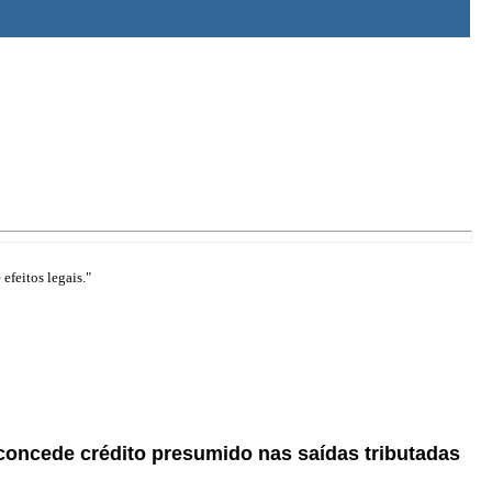
efeitos legais."
 concede crédito presumido nas saídas tributadas