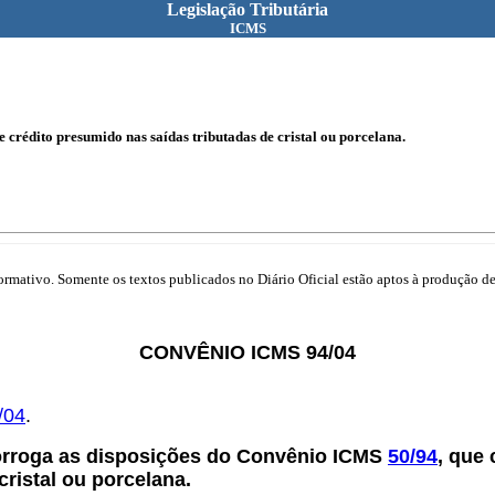
Legislação Tributária
ICMS
crédito presumido nas saídas tributadas de cristal ou porcelana.
mativo. Somente os textos publicados no Diário Oficial estão aptos à produção de 
CONVÊNIO ICMS 94/04
/04
.
orroga as disposições do Convênio ICMS
50/94
, que
cristal ou porcelana.