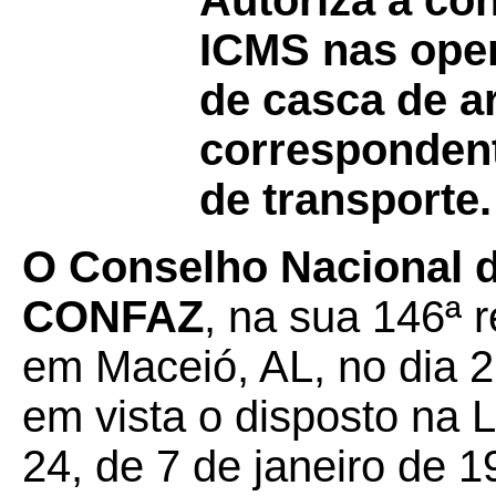
Autoriza a co
ICMS nas oper
de casca de a
correspondent
de transporte.
O Conselho Nacional de
CONFAZ
, na sua 146ª r
em Maceió, AL, no dia 2
em vista o disposto na 
24, de 7 de janeiro de 1