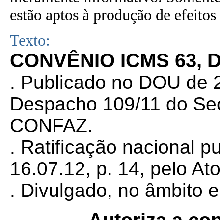
estão aptos à produção de efeitos 
Texto:
CONVÊNIO ICMS 63, D
. Publicado no DOU de 2
Despacho 109/11 do Sec
CONFAZ.
. Ratificação nacional 
16.07.12, p. 14, pelo At
. Divulgado, no âmbito e