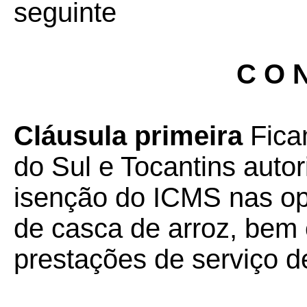
seguinte
C O N
Cláusula primeira
Fica
do Sul e Tocantins aut
isenção do ICMS nas op
de casca de arroz, bem
prestações de serviço de