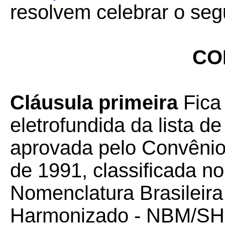
resolvem celebrar o seg
CO
Cláusula primeira
Fica
eletrofundida da lista d
aprovada pelo Convêni
de 1991, classificada n
Nomenclatura Brasileira
Harmonizado - NBM/SH