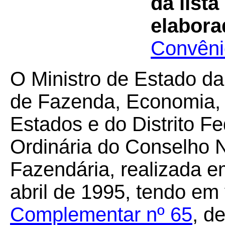
da list
elabora
Convêni
O Ministro de Estado da
de Fazenda, Economia, 
Estados e do Distrito F
Ordinária do Conselho N
Fazendária, realizada em
abril de 1995, tendo em
Complementar nº 65
, d