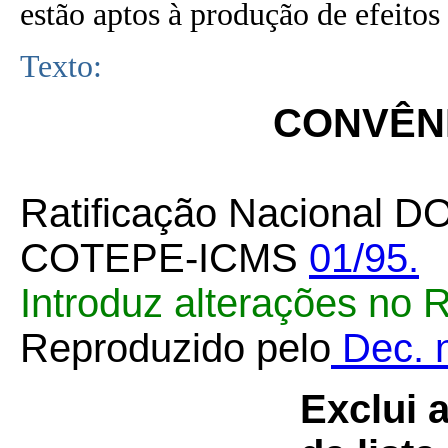
estão aptos à produção de efeitos 
Texto:
CONVÊNI
Ratificação Nacional D
COTEPE-ICMS
01/95.
Introduz alterações no
Reproduzido pelo
Dec. n
Exclui 