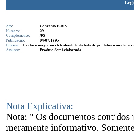
Legi
Ato:
Convênio ICMS
Número:
29
Complemento:
/95
Publicação:
04/07/1995
Ementa:
Exclui a magnésia eletrofundida da lista de produtos semi-elabo
Assunto:
Produto Semi-elaborado
Nota Explicativa:
Nota: " Os documentos contidos n
meramente informativo. Somente 