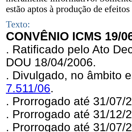
estão aptos à produção de efeitos 
Texto:
CONVÊNIO ICMS 19/0
.
Ratificado pelo Ato De
DOU 18/04/2006.
.
Divulgado, no âmbito e
7.511/06
.
.
Prorrogado até 31/07/
.
Prorrogado até 31/12/
.
Prorrogado até 31/07/