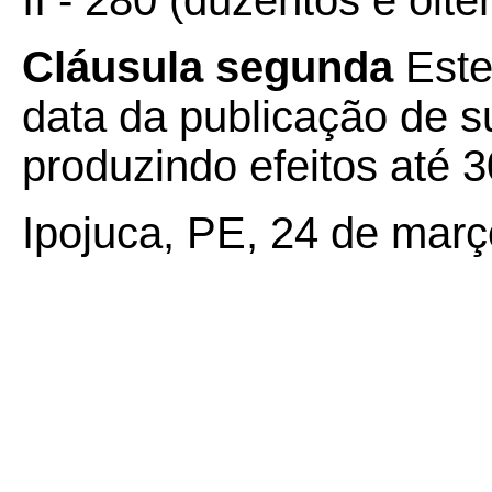
II - 280 (duzentos e oit
Cláusula segunda
Este
data da publicação de su
produzindo efeitos até 3
Ipojuca, PE, 24 de març