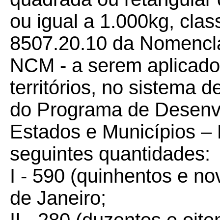
ou igual a 1.000kg, clas
8507.20.10 da Nomencl
NCM - a serem aplicado
territórios, no sistema d
do Programa de Desenv
Estados e Municípios 
seguintes quantidades:
I - 590 (quinhentos e no
de Janeiro;