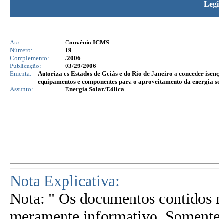
Legi
Ato:
Convênio ICMS
Número:
19
Complemento:
/2006
Publicação:
03/29/2006
Ementa:
Autoriza os Estados de Goiás e do Rio de Janeiro a conceder isen
equipamentos e componentes para o aproveitamento da energia sol
Assunto:
Energia Solar/Eólica
Nota Explicativa:
Nota: " Os documentos contidos n
meramente informativo. Somente 