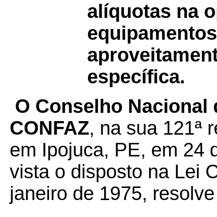
alíquotas na 
equipamentos
aproveitament
específica.
O Conselho Nacional d
CONFAZ
, na sua 121ª r
em Ipojuca, PE, em 24 
vista o disposto na Lei
janeiro de 1975, resolve