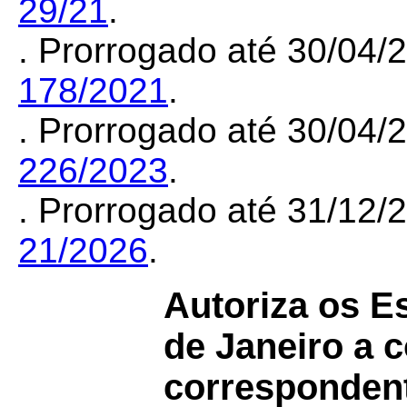
29/21
.
. Prorrogado até 30/04
178/2021
.
. Prorrogado até 30/04
226/2023
.
. Prorrogado até 31/12
21/2026
.
Autoriza os E
de Janeiro a 
correspondent