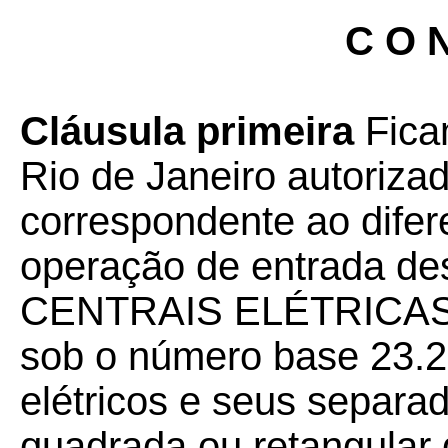
C O N
Cláusula primeira
Fica
Rio de Janeiro autoriza
correspondente ao difer
operação de entrada d
CENTRAIS ELÉTRICAS S/
sob o número base 23.2
elétricos e seus separ
quadrada ou retangular 