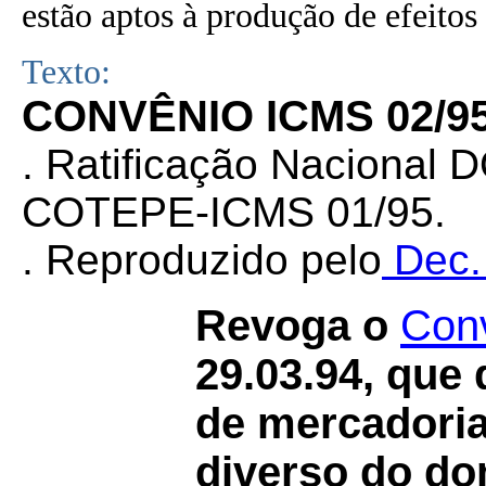
estão aptos à produção de efeitos 
Texto:
CONVÊNIO ICMS 02/9
. Ratificação Nacional 
COTEPE-ICMS
01/95.
. Reproduzido pelo
Dec.
Revoga o
Con
29.03.94, que
de mercadoria
diverso do do