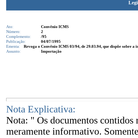
Legi
Ato:
Convênio ICMS
Número:
2
Complemento:
/95
Publicação:
04/07/1995
Ementa:
Revoga o Convênio ICMS 03/94, de 29.03.94, que dispõe sobre a 
Assunto:
Importação
Nota Explicativa:
Nota: " Os documentos contidos n
meramente informativo. Somente 