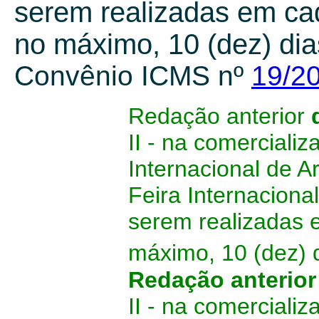
serem realizadas em ca
no máximo, 10 (dez) di
Convênio ICMS nº
19/2
Redação anterior
II - na comerciali
Internacional de A
Feira Internaciona
serem realizadas 
máximo, 10 (dez) 
Redação anterio
II - na comerciali