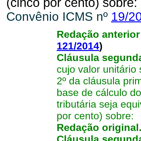
(cinco por cento) sobre:
Convênio ICMS nº
19/2
Redação anterior
121/2014
)
Cláusula segun
cujo valor unitário
2º da cláusula prim
base de cálculo d
tributária seja eq
por cento) sobre:
Redação original
Cláusula segund