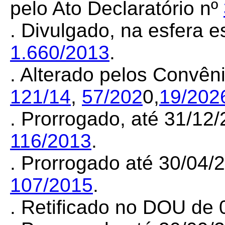
pelo Ato Declaratório nº
. Divulgado, na esfera 
1.660/2013
.
. Alterado pelos Convê
121/14
,
57/202
0,
19/202
. Prorrogado, até 31/12
116/2013
.
. Prorrogado até 30/04
107/2015
.
. Retificado no DOU de 0