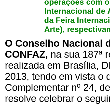
operações com ob
Internacional de 
da Feira Internac
Arte), respectiva
O Conselho Nacional de
CONFAZ,
na sua 187ª r
realizada em Brasília, D
2013, tendo em vista o 
Complementar nº 24, de 
resolve celebrar o segui