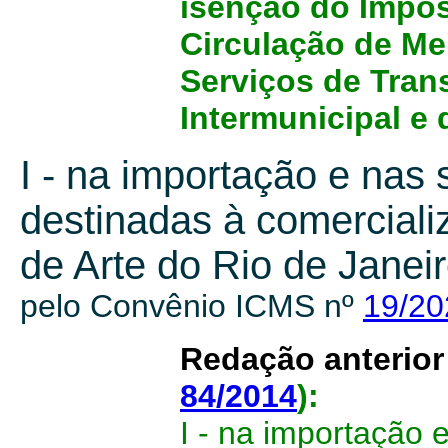
isenção do Impos
Circulação de Me
Serviços de Trans
Intermunicipal e
I - na importação e nas 
destinadas à comerciali
de Arte do Rio de Janeir
pelo Convênio ICMS nº
19/20
Redação anterio
84/2014
):
I - na importação 