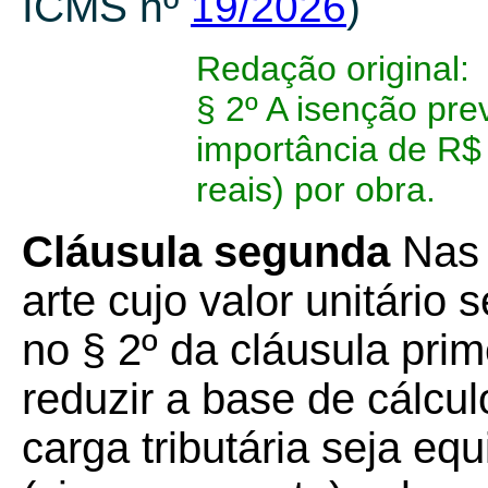
ICMS nº
19/2026
)
Redação original:
§ 2º A isenção prev
importância de R$ 
reais) por obra.
Cláusula segunda
Nas 
arte cujo valor unitário 
no § 2º da cláusula prim
reduzir a base de cálcu
carga tributária seja eq