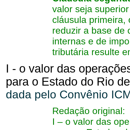
valor seja superio
cláusula primeira,
reduzir a base de
internas e de impo
tributária resulte 
I - o valor das operaçõe
para o Estado do Rio de
dada pelo Convênio IC
Redação original:
I – o valor das op