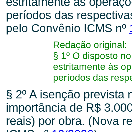
estritamente às operaçõ
períodos das respectivas
pelo Convênio ICMS nº
Redação original:
§ 1º O disposto no 
estritamente às o
períodos das respe
§ 2º A isenção prevista n
importância de R$ 3.000
reais) por obra. (
Nova r