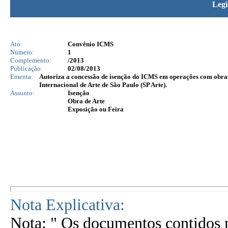
Legi
Ato:
Convênio ICMS
Número:
1
Complemento:
/2013
Publicação:
02/08/2013
Ementa:
Autoriza a concessão de isenção do ICMS em operações com obras d
Internacional de Arte de São Paulo (SP Arte).
Assunto:
Isenção
Obra de Arte
Exposição ou Feira
Nota Explicativa:
Nota: " Os documentos contidos n