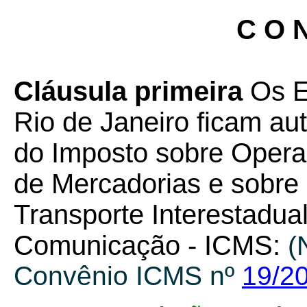
C O N
Cláusula primeira
Os E
Rio de Janeiro ficam au
do Imposto sobre Opera
de Mercadorias e sobre
Transporte Interestadual
Comunicação - ICMS:
(
Convênio ICMS nº
19/2