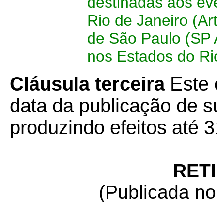
destinadas aos eve
Rio de Janeiro (Art
de São Paulo (SP A
nos Estados do Ri
Cláusula terceira
Este 
data da publicação de su
produzindo efeitos até 
RET
(Publicada n