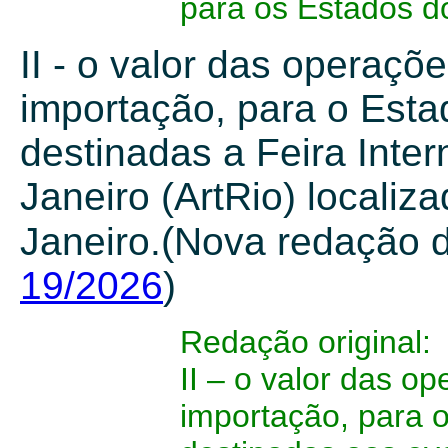
para os Estados d
II - o valor das operaçõ
importação, para o Est
destinadas a Feira Inter
Janeiro (ArtRio) localiz
(
Janeiro.
Nova redação 
19/2026
)
Redação original:
II – o valor das o
importação, para 