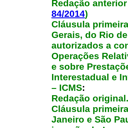
Redação anterior
84/2014
)
Cláusula primeir
Gerais, do Rio de
autorizados a co
Operações Relati
e sobre Prestaçõ
Interestadual e 
– ICMS
:
Redação original
Cláusula primeir
Janeiro e São Pa