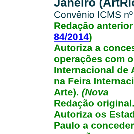
Janeiro (ArtRi
Convênio ICMS n
Redação anterior
84/2014
)
Autoriza a conce
operações com ob
Internacional de 
na Feira Internac
Arte).
(Nova
Redação original
Autoriza os Esta
Paulo a concede