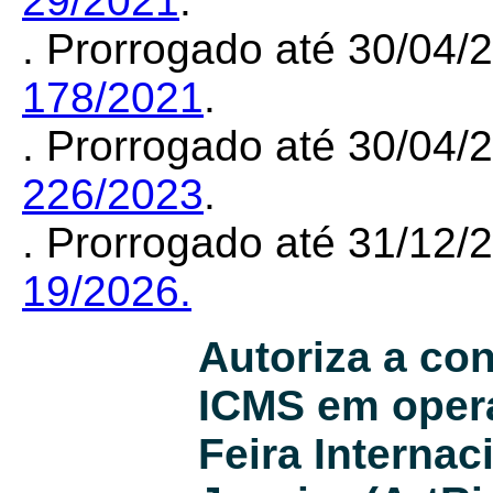
29/2021
.
. Prorrogado até 30/04/
178/2021
.
. Prorrogado até 30/04
226/2023
.
. Prorrogado até 31/12
19/2026.
Autoriza a co
ICMS em opera
Feira Internac