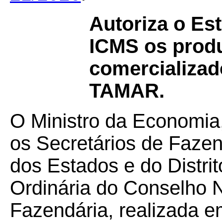
Autoriza o Est
ICMS os produ
comercializad
TAMAR.
O Ministro da Economia
os Secretários de Faze
dos Estados e do Distri
Ordinária do Conselho N
Fazendária, realizada em