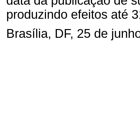
data da publicação de su
produzindo efeitos até 
Brasília, DF, 25 de junh