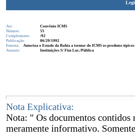
Legi
Ato:
Convênio ICMS
Número:
55
Complemento:
/92
Publicação:
06/29/1992
Ementa:
Autoriza o Estado da Bahia a isentar do ICMS os produtos típi
Assunto:
Instituições S/ Fim Luc./Pública
Nota Explicativa:
Nota: " Os documentos contidos n
meramente informativo. Somente 