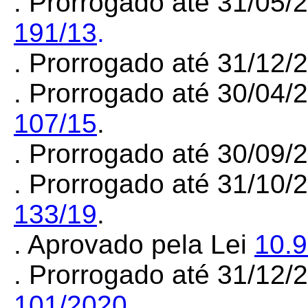
. Prorrogado até 31/05/
191/13
.
. Prorrogado até 31/12
. Prorrogado até 30/04/
107/15
.
. Prorrogado até 30/09
. Prorrogado até 31/10/
133/19
.
. Aprovado pela Lei
10.
. Prorrogado até 31/12
101/2020
.