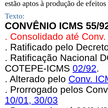
estão aptos à produção de efeitos 
Texto:
CONVÊNIO ICMS 55/9
. Consolidado até Conv.
. Ratificado pelo Decret
. Ratificação Nacional 
COTEPE-ICMS
02/92
.
. Alterado pelo
Conv. IC
. Prorrogado pelos Conv
10/01,
30/03