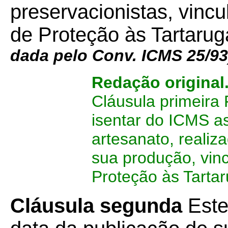
preservacionistas, vinc
de Proteção às Tartaru
dada pelo Conv. ICMS 25/93
Redação original
Cláusula primeira 
isentar do ICMS a
artesanato, reali
sua produção, vin
Proteção às Tarta
Cláusula segunda
Este