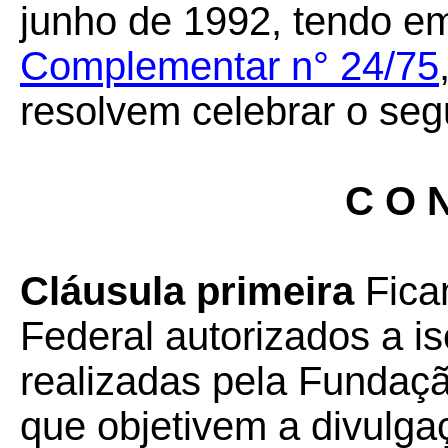
junho de 1992, tendo em
Complementar n° 24/75
resolvem celebrar o seg
C O N
Cláusula primeira
Fica
Federal autorizados a i
realizadas pela Funda
que objetivem a divulga