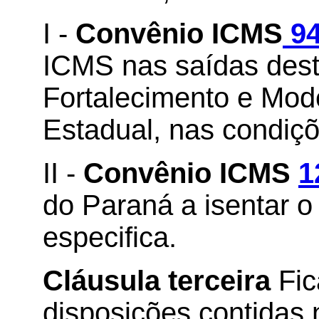
I -
Convênio ICMS
94
ICMS nas saídas des
Fortalecimento e Mod
Estadual, nas condiçõ
II -
Convênio ICMS
1
do Paraná a isentar 
especifica.
Cláusula terceira
Fi
disposições contidas 