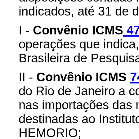
indicados, até 31 de
I -
Convênio ICMS
47
operações que indica,
Brasileira de Pesqui
II -
Convênio ICMS
7
do Rio de Janeiro a 
nas importações das 
destinadas ao Institu
HEMORIO;