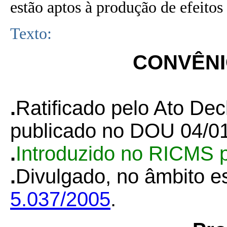
estão aptos à produção de efeitos 
Texto:
CONVÊNIO
.
Ratificado pelo Ato Dec
publicado no DOU 04/01
.
Introduzido no RICMS 
.
Divulgado, no âmbito es
5.037/2005
.