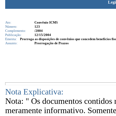
Legi
Ato:
Convênio ICMS
Número:
123
Complemento:
/2004
Publicação:
12/15/2004
Ementa:
Prorroga as disposições de convênios que concedem benefícios fisc
Assunto:
Prorrogação de Prazos
Nota Explicativa:
Nota: " Os documentos contidos n
meramente informativo. Somente 