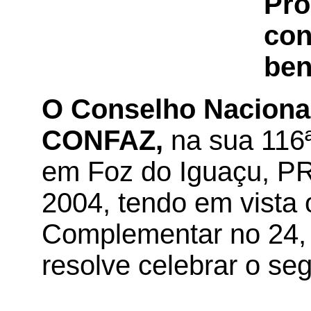
Pro
con
ben
O Conselho Nacional 
CONFAZ,
na sua 116ª
em Foz do Iguaçu, PR
2004, tendo em vista 
Complementar no 24, 
resolve celebrar o seg