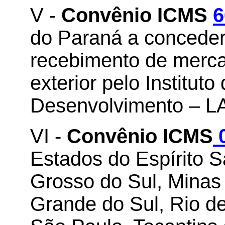
V -
Convênio ICMS
6
do Paraná a concede
recebimento de merca
exterior pelo Institut
Desenvolvimento – 
VI -
Convênio ICMS
0
Estados do Espírito 
Grosso do Sul, Minas 
Grande do Sul, Rio de