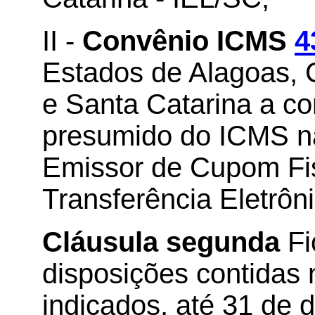
II -
Convênio ICMS
4
Estados de Alagoas, 
e Santa Catarina a con
presumido do ICMS n
Emissor de Cupom Fis
Transferência Eletrôn
Cláusula segunda
Fi
disposições contidas 
indicados, até 31 de