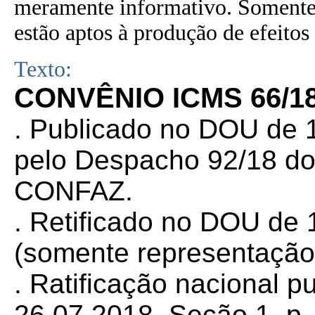
meramente informativo. Somente 
estão aptos à produção de efeitos 
Texto:
CONVÊNIO ICMS 66/18
. Publicado no DOU de 1
pelo Despacho 92/18 do
CONFAZ.
. Retificado no DOU de 
(somente representação
. Ratificação nacional 
26.07.2018, Seção 1, p. 