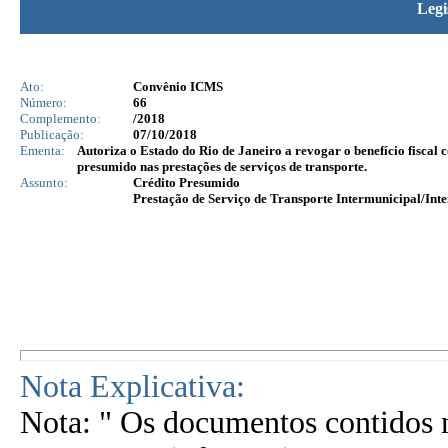
Legi
Ato:
Convênio ICMS
Número:
66
Complemento:
/2018
Publicação:
07/10/2018
Ementa:
Autoriza o Estado do Rio de Janeiro a revogar o benefício fiscal
presumido nas prestações de serviços de transporte.
Assunto:
Crédito Presumido
Prestação de Serviço de Transporte Intermunicipal/Inte
Nota Explicativa:
Nota: " Os documentos contidos n