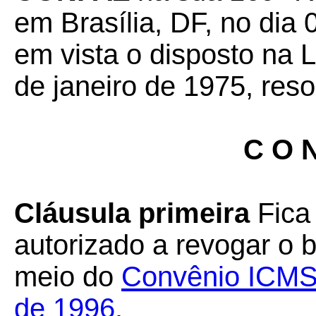
em Brasília, DF, no dia 
em vista o disposto na 
de janeiro de 1975, reso
C O N
Cláusula primeira
Fica 
autorizado a revogar o b
meio do
Convênio ICMS
de 1996
.