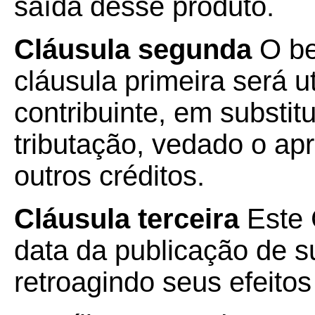
saída desse produto.
Cláusula segunda
O be
cláusula primeira será u
contribuinte, em substi
tributação, vedado o ap
outros créditos.
Cláusula terceira
Este 
data da publicação de su
retroagindo seus efeitos