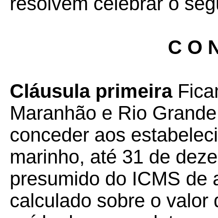
resolvem celebrar o seg
C O N
Cláusula primeira
Fica
Maranhão e Rio Grande 
conceder aos estabeleci
marinho, até 31 de deze
presumido do ICMS de a
calculado sobre o valor 