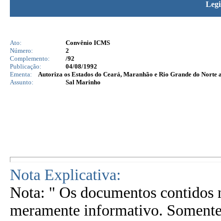
Legi
Ato:
Convênio ICMS
Número:
2
Complemento:
/92
Publicação:
04/08/1992
Ementa:
Autoriza os Estados do Ceará, Maranhão e Rio Grande do Norte a 
Assunto:
Sal Marinho
Nota Explicativa:
Nota: " Os documentos contidos n
meramente informativo. Somente 