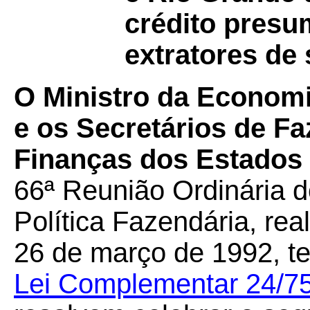
crédito presu
extratores de 
O Ministro da Economi
e os Secretários de F
Finanças dos Estados e
66ª Reunião Ordinária 
Política Fazendária, rea
26 de março de 1992, te
Lei Complementar 24/7