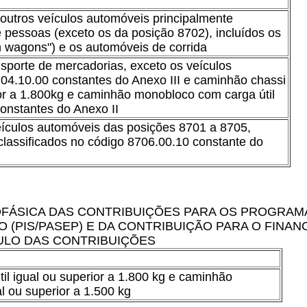
outros veículos automóveis principalmente
 pessoas (exceto os da posição 8702), incluídos os
on wagons") e os automóveis de corrida
sporte de mercadorias, exceto os veículos
704.10.00 constantes do Anexo III e caminhão chassi
ior a 1.800kg e caminhão monobloco com carga útil
constantes do Anexo II
ículos automóveis das posições 8701 a 8705,
classificados no código 8706.00.10 constante do
FÁSICA DAS CONTRIBUIÇÕES PARA OS PROGRAM
 (PIS/PASEP) E DA CONTRIBUIÇÃO PARA O FINAN
ULO DAS CONTRIBUIÇÕES
l igual ou superior a 1.800 kg e caminhão
l ou superior a 1.500 kg