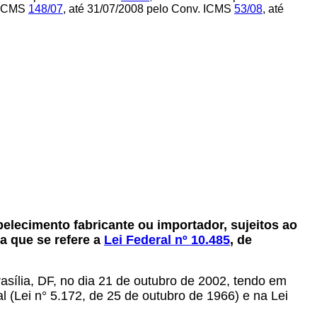
. ICMS
148/07
, até 31/07/2008 pelo Conv. ICMS
53/08
, até
elecimento fabricante ou importador, sujeitos ao
a que se refere a
Lei Federal nº 10.485
, de
rasília, DF, no dia 21 de outubro de 2002, tendo em
l (Lei n° 5.172, de 25 de outubro de 1966) e na Lei