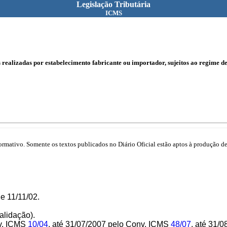
Legislação Tributária
ICMS
s realizadas por estabelecimento fabricante ou importador, sujeitos ao regime
mativo. Somente os textos publicados no Diário Oficial estão aptos à produção de 
e 11/11/02.
alidação).
nv. ICMS
10/04
, até 31/07/2007 pelo Conv. ICMS
48/07
, até 31/