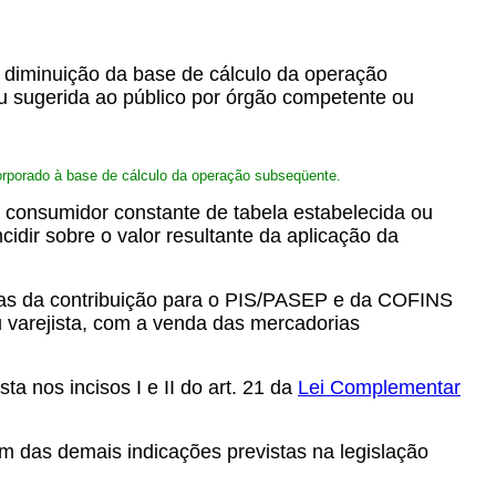
ar diminuição da base de cálculo da operação
u sugerida ao público por órgão competente ou
corporado à base de cálculo da operação subseqüente.
a consumidor constante de tabela estabelecida ou
idir sobre o valor resultante da aplicação da
uotas da contribuição para o PIS/PASEP e da COFINS
ou varejista, com a venda das mercadorias
ta nos incisos I e II do art. 21 da
Lei Complementar
m das demais indicações previstas na legislação