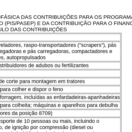
FÁSICA DAS CONTRIBUIÇÕES PARA OS PROGRAM
 (PIS/PASEP) E DA CONTRIBUIÇÃO PARA O FINAN
ULO DAS CONTRIBUIÇÕES
veladores, raspo-transportadores ("scrapers"), pás
regadoras e pás carregadoras, compactadores e
es, autopropulsados
tribuidores de adubos ou fertilizantes
s de corte para montagem em tratores
ara colher e dispor o feno
forragem, incluídas as enfardadeiras-apanhadeiras
para colheita; máquinas e aparelhos para debulha
atores da posição 8709)
sporte de 10 pessoas ou mais, incluindo o
o, de ignição por compressão (diesel ou