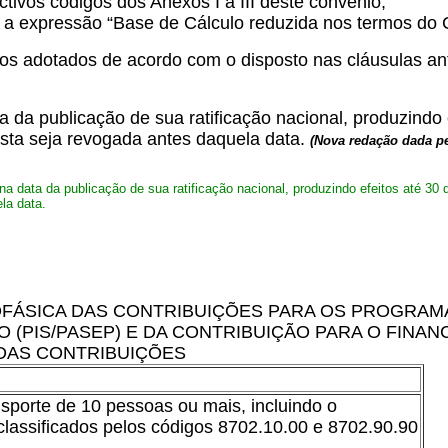
ctivos códigos dos Anexos I a III deste convênio;
 a expressão “Base de Cálculo reduzida nos termos do
s adotados de acordo com o disposto nas cláusulas ant
 da publicação de sua ratificação nacional, produzindo e
esta seja revogada antes daquela data.
(Nova redação dada pe
a data da publicação de sua ratificação nacional, produzindo efeitos até 30 d
la data.
FÁSICA DAS CONTRIBUIÇÕES PARA OS PROGRAM
 (PIS/PASEP) E DA CONTRIBUIÇÃO PARA O FINAN
DAS CONTRIBUIÇÕES
sporte de 10 pessoas ou mais, incluindo o
 classificados pelos códigos 8702.10.00 e 8702.90.90