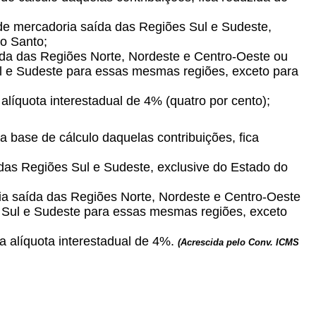
e de mercadoria saída das Regiões Sul e Sudeste,
to Santo;
aída das Regiões Norte, Nordeste e Centro-Oeste ou
l e Sudeste para essas mesmas regiões, exceto para
 alíquota interestadual de 4% (quatro por cento);
a base de cálculo daquelas contribuições, fica
 das Regiões Sul e Sudeste, exclusive do Estado do
ria saída das Regiões Norte, Nordeste e Centro-Oeste
 Sul e Sudeste para essas mesmas regiões, exceto
da alíquota interestadual de 4%.
(Acrescida pelo Conv. ICMS