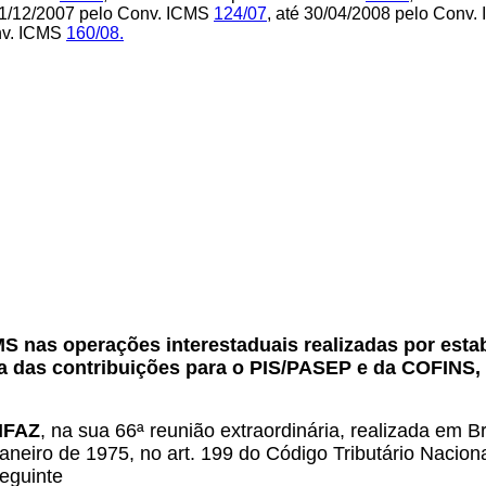
 31/12/2007 pelo Conv. ICMS
124/07
, até 30/04/2008 pelo Conv
onv. ICMS
160/08.
.
S nas operações interestaduais realizadas por estab
 das contribuições para o PIS/PASEP e da COFINS, 
ONFAZ
, na sua 66ª reunião extraordinária, realizada em B
aneiro de 1975, no art. 199 do Código Tributário Naciona
seguinte