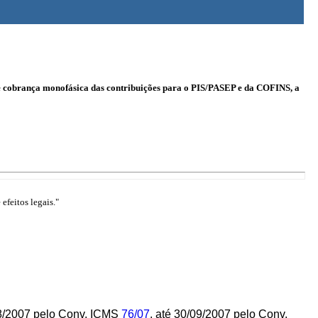
 de cobrança monofásica das contribuições para o PIS/PASEP e da COFINS, a
efeitos legais."
08/2007 pelo Conv. ICMS
76/07
, até 30/09/2007 pelo Conv.