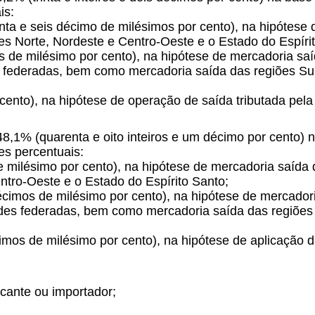
is:
etenta e seis décimo de milésimos por cento), na hipótes
es Norte, Nordeste e Centro-Oeste e o Estado do Espíri
mos de milésimo por cento), na hipótese de mercadoria s
s federadas, bem como mercadoria saída das regiões Su
 cento), na hipótese de operação de saída tributada pela
48,1% (quarenta e oito inteiros e um décimo por cento) n
es percentuais:
e milésimo por cento), na hipótese de mercadoria saída
ntro-Oeste e o Estado do Espírito Santo;
écimos de milésimo por cento), na hipótese de mercado
ades federadas, bem como mercadoria saída das regiões
cimos de milésimo por cento), na hipótese de aplicação 
icante ou importador;