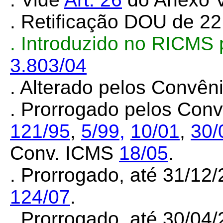
. Retificação DOU de 22
. Introduzido no RICMS
3.803/04
. Alterado pelos Convê
. Prorrogado pelos Con
121/95
,
5/99,
10/01
,
30/
Conv. ICMS
18/05
.
. Prorrogado, até 31/12
124/07
.
. Prorrogado, até 30/04