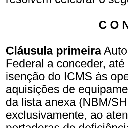
C O N
Cláusula primeira
Autor
Federal a conceder, at
isenção do ICMS às ope
aquisições de equipame
da lista anexa (NBM/SH)
exclusivamente, ao ate
portadoras de deficiência