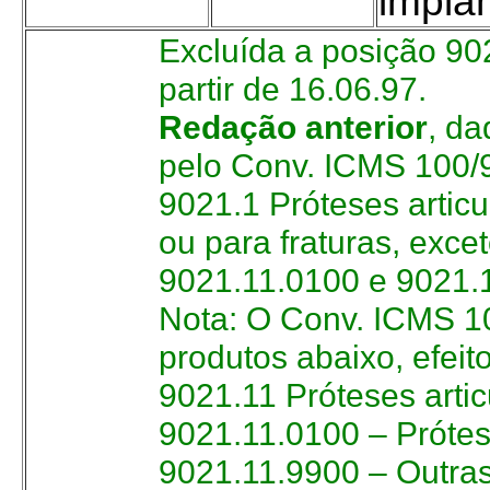
impla
Excluída a posição 90
partir de 16.06.97.
Redação anterior
, da
pelo Conv. ICMS 100/9
9021.1 Próteses articu
ou para fraturas, exce
9021.11.0100 e 9021.
Nota: O Conv. ICMS 10
produtos abaixo, efeit
9021.11 Próteses artic
9021.11.0100 – Prótes
9021.11.9900 – Outra