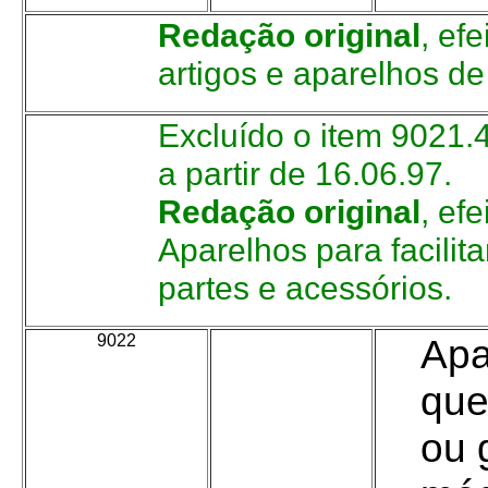
Redação original
, ef
artigos e aparelhos de
Excluído o item 9021.
a partir de 16.06.97.
Redação original
, ef
Aparelhos para facilit
partes e acessórios.
9022
-
Apa
-
que
ou 