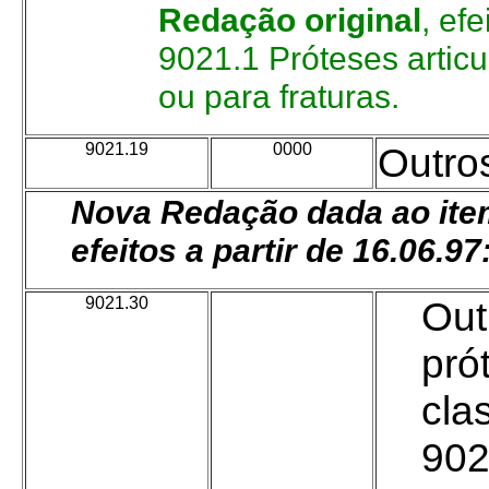
Redação original
, ef
9021.1 Próteses articu
ou para fraturas.
9021.19
0000
Outro
Nova Redação dada ao item
efeitos a partir de 16.06.97
9021.30
---
Out
pró
cla
902