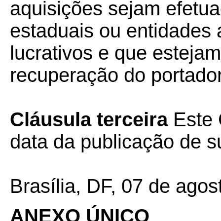
aquisições sejam efetuad
estaduais ou entidades 
lucrativos e que esteja
recuperação do portador
Cláusula terceira
Este 
data da publicação de su
Brasília, DF, 07 de agos
ANEXO ÚNICO