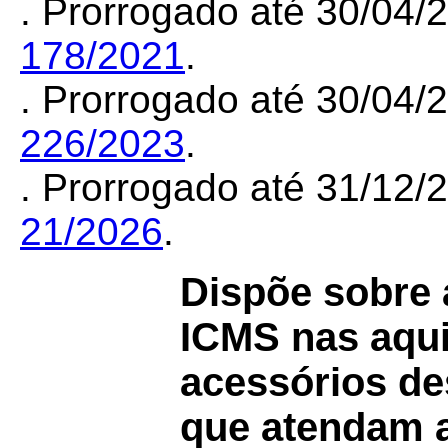
. Prorrogado até 30/04
178/2021
.
. Prorrogado até 30/04
226/2023
.
. Prorrogado até 31/12
21/2026
.
Dispõe sobre 
ICMS nas aqu
acessórios de
que atendam 