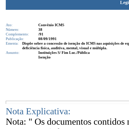
Legi
Ato:
Convênio ICMS
Número:
38
Complemento:
/91
Publicação:
08/09/1991
Ementa:
Dispõe sobre a concessão de isenção do ICMS nas aquisições de eq
deficiência física, auditiva, mental, visual e múltipla.
Assunto:
Instituições S/ Fim Luc./Pública
Isenção
Nota Explicativa:
Nota: " Os documentos contidos n