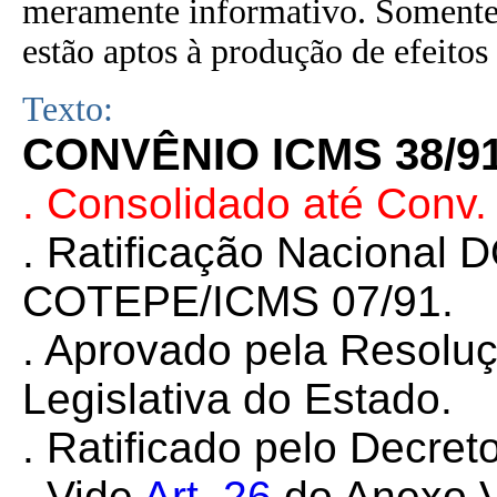
meramente informativo. Somente 
estão aptos à produção de efeitos 
Texto:
CONVÊNIO ICMS 38/9
. Consolidado até Conv
. Ratificação Nacional 
COTEPE/ICMS 07/91.
. Aprovado pela Resolu
Legislativa do Estado.
. Ratificado pelo Decret
. Vide
Art. 26
do Anexo V