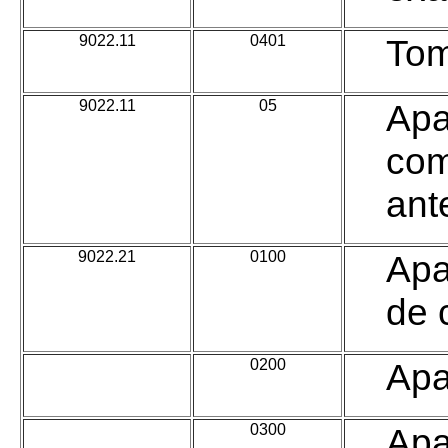
9022.11
0401
Tom
9022.11
05
Apa
com
ant
9022.21
0100
Apa
de 
-
0200
Apa
-
0300
Apa