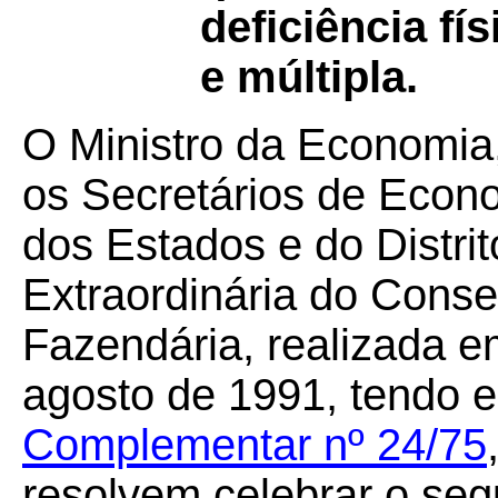
deficiência fís
e múltipla.
O Ministro da Economia
os Secretários de Econ
dos Estados e do Distri
Extraordinária do Conse
Fazendária, realizada em
agosto de 1991, tendo e
Complementar nº 24/75
resolvem celebrar o seg