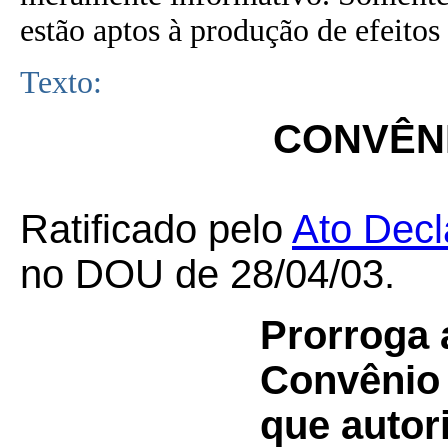
estão aptos à produção de efeitos 
Texto:
CONVÊNI
Ratificado pelo
Ato Decl
no DOU de 28/04/03.
Prorroga 
Convênio
que autor