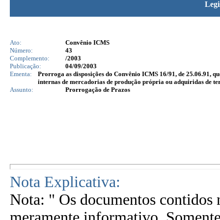
Legi
Ato:
Convênio ICMS
Número:
43
Complemento:
/2003
Publicação:
04/09/2003
Ementa:
Prorroga as disposições do Convênio ICMS 16/91, de 25.06.91, qu
internas de mercadorias de produção própria ou adquiridas de
Assunto:
Prorrogação de Prazos
Nota Explicativa:
Nota: " Os documentos contidos n
meramente informativo. Somente 