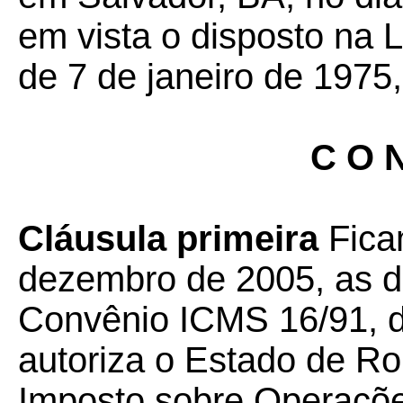
em vista o disposto na 
de 7 de janeiro de 1975,
C O N
Cláusula primeira
Fica
dezembro de 2005, as d
Convênio ICMS 16/91, d
autoriza o Estado de R
Imposto sobre Operaçõe