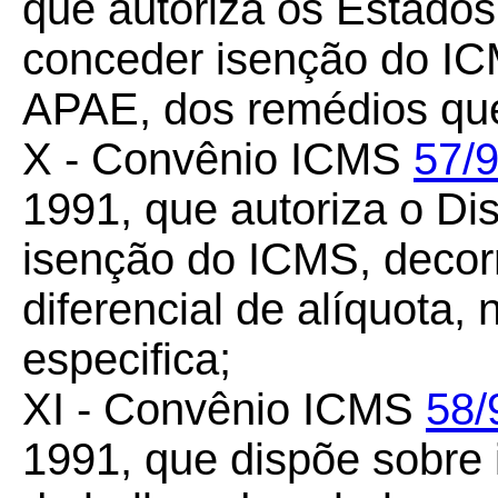
que autoriza os Estados 
conceder isenção do IC
APAE, dos remédios que
X - Convênio ICMS
57/
1991, que autoriza o Dis
isenção do ICMS, decor
diferencial de alíquota,
especifica;
XI - Convênio ICMS
58/
1991, que dispõe sobre