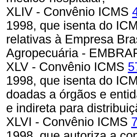
XLIV - Convênio ICMS
1998, que isenta do ICM
relativas à Empresa Bra
Agropecuária - EMBRA
XLV - Convênio ICMS
5
1998, que isenta do IC
doadas a órgãos e entid
e indireta para distribui
XLVI - Convênio ICMS
1998, que autoriza a c