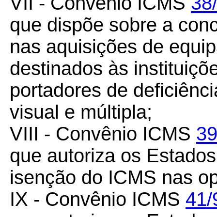
VII - Convênio ICMS
38
que dispõe sobre a con
nas aquisições de equi
destinados às instituiç
portadores de deficiência
visual e múltipla;
VIII - Convênio ICMS
39
que autoriza os Estado
isenção do ICMS nas op
IX - Convênio ICMS
41/