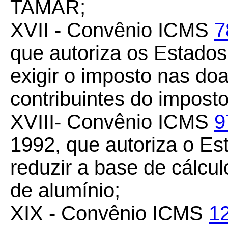
TAMAR;
XVII - Convênio ICMS
7
que autoriza os Estados 
exigir o imposto nas do
contribuintes do impost
XVIII- Convênio ICMS
9
1992, que autoriza o Es
reduzir a base de cálcu
de alumínio;
XIX - Convênio ICMS
1