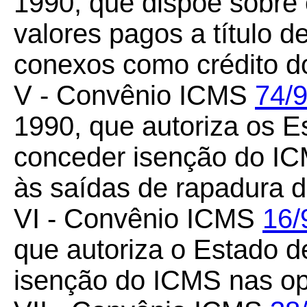
1990, que dispõe sobre
valores pagos a título de 
conexos como crédito d
V - Convênio ICMS
74/
1990, que autoriza os 
conceder isenção do IC
às saídas de rapadura d
VI - Convênio ICMS
16/
que autoriza o Estado 
isenção do ICMS nas op