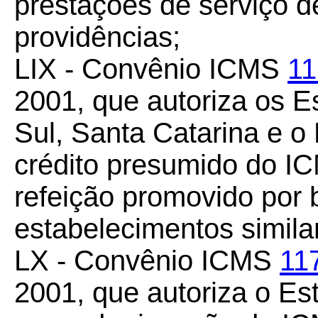
prestações de serviço d
providências;
LIX - Convênio ICMS
11
2001, que autoriza os 
Sul, Santa Catarina e o 
crédito presumido do I
refeição promovido por 
estabelecimentos simila
LX - Convênio ICMS
11
2001, que autoriza o Es