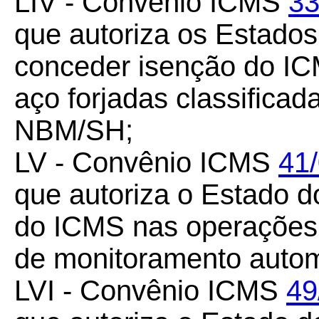
LIV - Convênio ICMS
33
que autoriza os Estados 
conceder isenção do IC
aço forjadas classifica
NBM/SH;
LV - Convênio ICMS
41
que autoriza o Estado 
do ICMS nas operações
de monitoramento automá
LVI - Convênio ICMS
49