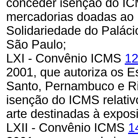
conceder isenção do IC
mercadorias doadas ao 
Solidariedade do Palác
São Paulo;
LXI - Convênio ICMS
12
2001, que autoriza os E
Santo, Pernambuco e Ri
isenção do ICMS relativ
arte destinadas à exposi
LXII - Convênio ICMS
1