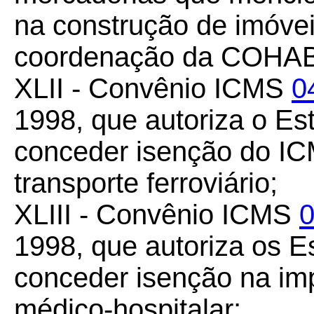
na construção de imóvei
coordenação da COHAB
XLII - Convênio ICMS
0
1998, que autoriza o Es
conceder isenção do I
transporte ferroviário;
XLIII - Convênio ICMS
0
1998, que autoriza os 
conceder isenção na im
médico-hospitalar;