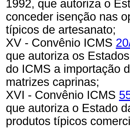
1992, que autoriza o Es
conceder isenção nas o
típicos de artesanato;
XV - Convênio ICMS
20
que autoriza os Estados 
do ICMS a importação do
matrizes caprinas;
XVI - Convênio ICMS
5
que autoriza o Estado d
produtos típicos comerc