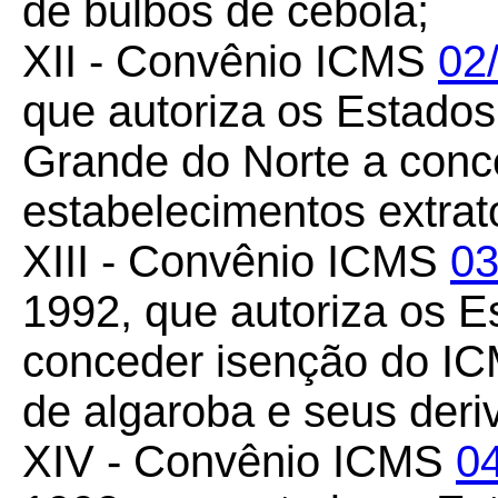
de bulbos de cebola;
XII - Convênio ICMS
02
que autoriza os Estado
Grande do Norte a conc
estabelecimentos extrat
XIII - Convênio ICMS
03
1992, que autoriza os 
conceder isenção do IC
de algaroba e seus deri
XIV - Convênio ICMS
0