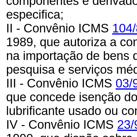
componentes e derivado
especifica;
II - Convênio ICMS
104/
1989, que autoriza a c
na importação de bens d
pesquisa e serviços méd
III - Convênio ICMS
03/
que concede isenção do
lubrificante usado ou c
IV - Convênio ICMS
23/