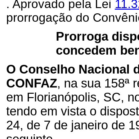
. Aprovado pela Lei
11.
prorrogação do Convêni
Prorroga disp
concedem bene
O Conselho Nacional de
CONFAZ
, na sua 158ª r
em Florianópolis, SC, n
tendo em vista o dispos
24, de 7 de janeiro de 1