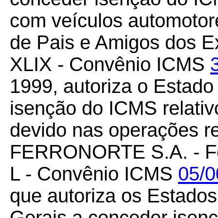
com veículos automotor
de Pais e Amigos dos E
XLIX - Convênio ICMS
1999, autoriza o Estad
isenção do ICMS relativo
devido nas operações re
FERRONORTE S.A. - Ferr
L - Convênio ICMS
05/0
que autoriza os Estados
Gerais a conceder isen