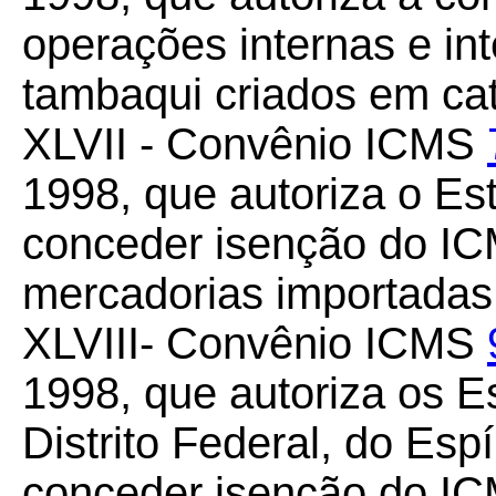
operações internas e int
tambaqui criados em cat
XLVII - Convênio ICMS
1998, que autoriza o Es
conceder isenção do IC
mercadorias importadas 
XLVIII- Convênio ICMS
1998, que autoriza os E
Distrito Federal, do Esp
conceder isenção do IC