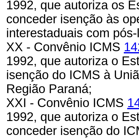
1992, que autoriza os Es
conceder isenção às op
interestaduais com pós-
XX - Convênio ICMS
14
1992, que autoriza o E
isenção do ICMS à União
Região Paraná;
XXI - Convênio ICMS
1
1992, que autoriza o Es
conceder isenção do IC