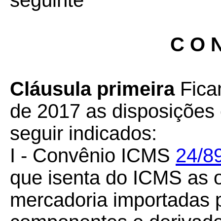
seguinte
C O N
Cláusula primeira
Fica
de 2017 as disposições 
seguir indicados:
I - Convênio ICMS
24/8
que isenta do ICMS as 
mercadoria importadas p