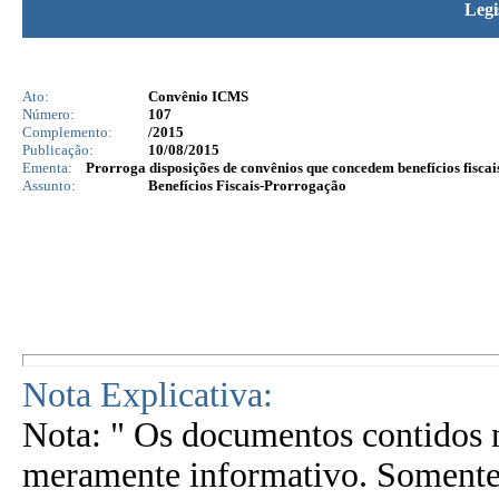
Legi
Ato:
Convênio ICMS
Número:
107
Complemento:
/2015
Publicação:
10/08/2015
Ementa:
Prorroga disposições de convênios que concedem benefícios fiscai
Assunto:
Benefícios Fiscais-Prorrogação
Nota Explicativa:
Nota: " Os documentos contidos n
meramente informativo. Somente 