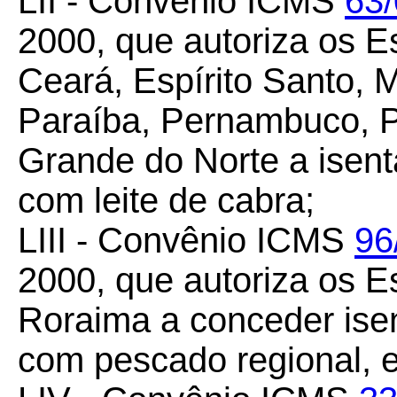
LII - Convênio ICMS
63
2000, que autoriza os E
Ceará, Espírito Santo, 
Paraíba, Pernambuco, Pi
Grande do Norte a isen
com leite de cabra;
LIII - Convênio ICMS
96
2000, que autoriza os 
Roraima a conceder ise
com pescado regional, e