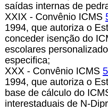
saídas internas de pedr
XXIX - Convênio ICMS
1994, que autoriza o Es
conceder isenção do IC
escolares personalizad
especifica;
XXX - Convênio ICMS
5
1994, que autoriza o Es
base de cálculo do ICMS
interestaduais de N-Dipr