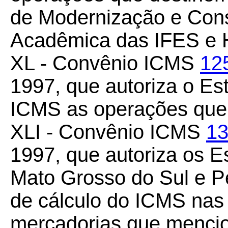
de Modernização e Conso
Acadêmica das IFES e
XL - Convênio ICMS
12
1997, que autoriza o Es
ICMS as operações que 
XLI - Convênio ICMS
13
1997, que autoriza os E
Mato Grosso do Sul e P
de cálculo do ICMS nas
mercadorias que mencio