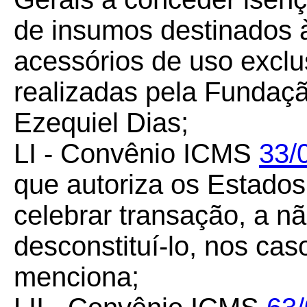
de insumos destinados à
acessórios de uso exclu
realizadas pela Funda
Ezequiel Dias;
LI - Convênio ICMS
33/
que autoriza os Estados 
celebrar transação, a não
desconstituí-lo, nos ca
menciona;