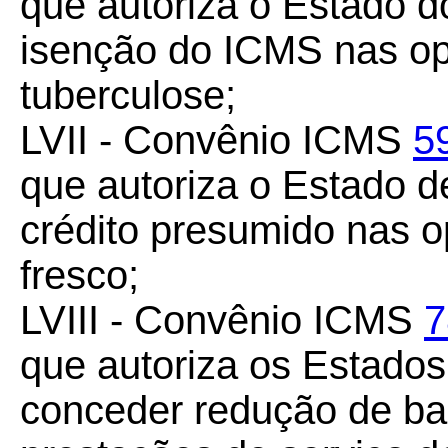
que autoriza o Estado d
isenção do ICMS nas op
tuberculose;
LVII - Convênio ICMS
5
que autoriza o Estado d
crédito presumido nas o
fresco;
LVIII - Convênio ICMS
7
que autoriza os Estados 
conceder redução de ba