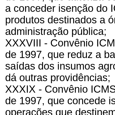
a conceder isenção do 
produtos destinados a ó
administração pública;
XXXVIII - Convênio IC
de 1997, que reduz a b
saídas dos insumos agro
dá outras providências;
XXXIX - Convênio ICM
de 1997, que concede 
operações que destine