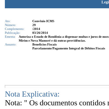
Legi
Ato:
Convênio ICMS
Número:
29
Complemento:
/2014
Publicação:
03/26/2014
Ementa:
Autoriza o Estado de Rondônia a dispensar multas e juros de mora
Mirim e Nova Mamoré e dá outras providências.
Assunto:
Benefícios Fiscais
Parcelamento/Pagamento Integral de Débitos Fiscais
Nota Explicativa:
Nota: " Os documentos contidos n