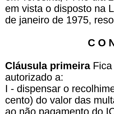
em vista o disposto na 
de janeiro de 1975, reso
C O N
Cláusula primeira
Fica
autorizado a:
I - dispensar o recolhi
cento) do valor das mult
ao não pagamento do IC