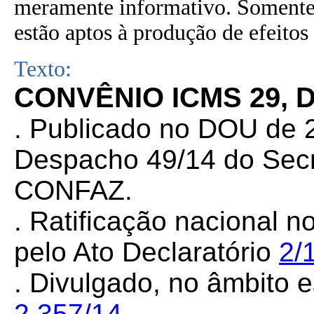
meramente informativo. Somente 
estão aptos à produção de efeitos 
Texto:
CONVÊNIO ICMS 29, 
. Publicado no DOU de 2
Despacho 49/14 do Secr
CONFAZ.
. Ratificação nacional n
pelo Ato Declaratório
2/
. Divulgado, no âmbito e
2.357/14
.