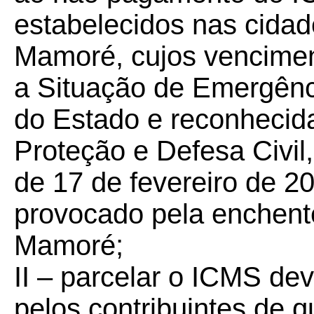
estabelecidos nas cida
Mamoré, cujos vencimen
a Situação de Emergênc
do Estado e reconhecida
Proteção e Defesa Civil,
de 17 de fevereiro de 2
provocado pela enchent
Mamoré;
II – parcelar o ICMS de
pelos contribuintes de qu