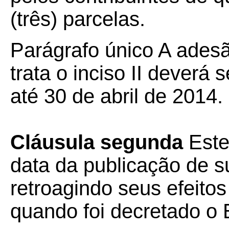
(três) parcelas.
Parágrafo único A ades
trata o inciso II deverá 
até 30 de abril de 2014.
Cláusula segunda
Este
data da publicação de su
retroagindo seus efeitos
quando foi decretado o