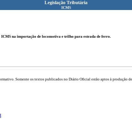
Legislação Tributária
ICMS
o ICMS na importação de locomotiva e trilho para estrada de ferro.
mativo. Somente os textos publicados no Diário Oficial estão aptos à produção de 
3