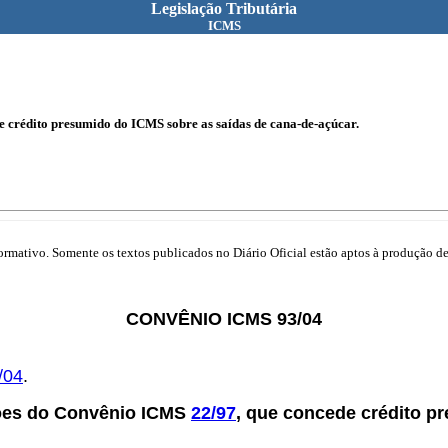
Legislação Tributária
ICMS
 crédito presumido do ICMS sobre as saídas de cana-de-açúcar.
mativo. Somente os textos publicados no Diário Oficial estão aptos à produção de 
CONVÊNIO ICMS 93/04
/04
.
ções do Convênio ICMS
22/97
, que concede crédito p