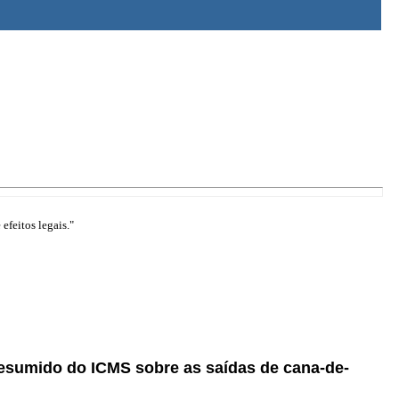
efeitos legais."
resumido do ICMS sobre as saídas de cana-de-