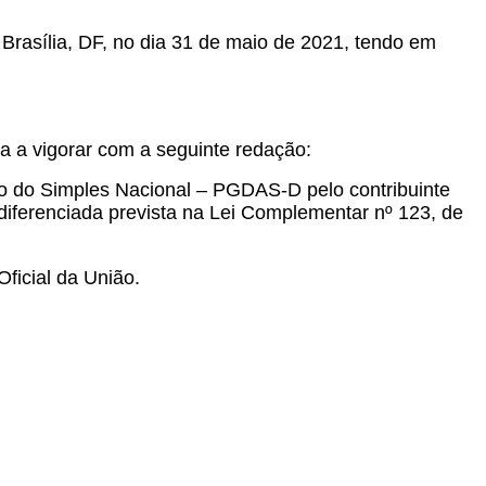
 Brasília, DF, no dia 31 de maio de 2021, tendo em
sa a vigorar com a seguinte redação:
o do Simples Nacional – PGDAS-D pelo contribuinte
diferenciada prevista na Lei Complementar nº 123, de
Oficial da União.