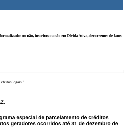
formalizados ou não, inscritos ou não em Dívida Ativa, decorrentes de fatos
efeitos legais."
AZ.
rograma especial de parcelamento de créditos
 fatos geradores ocorridos até 31 de dezembro de