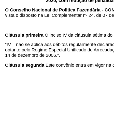
2020, com redução de penalidad
O Conselho Nacional de Política Fazendária - C
vista o disposto na Lei Complementar nº 24, de 07 de 
Cláusula primeira
O inciso IV da cláusula sétima do
“IV – não se aplica aos débitos regularmente decla
optante pelo Regime Especial Unificado de Arrecadaç
14 de dezembro de 2006.”.
Cláusula segunda
Este convênio entra em vigor na da