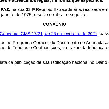
es e acréscimos legais, na forma que especifica.
ONFAZ
, na sua 334ª Reunião Extraordinária, realizada em
janeiro de 1975, resolve celebrar o seguinte
CONVÊNIO
Convênio ICMS 17/21, de 26 de fevereiro de 2021
, pas
rados no Programa Gerador do Documento de Arrecadaçã
ão de Tributos e Contribuições, em razão da tributação 
ta da publicação de sua ratificação nacional no Diário 