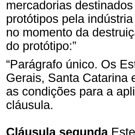
mercadorias destinados
protótipos pela indústria
no momento da destruiçã
do protótipo:”
“Parágrafo único. Os Es
Gerais, Santa Catarina 
as condições para a apl
cláusula.
Cláusula segunda
Este