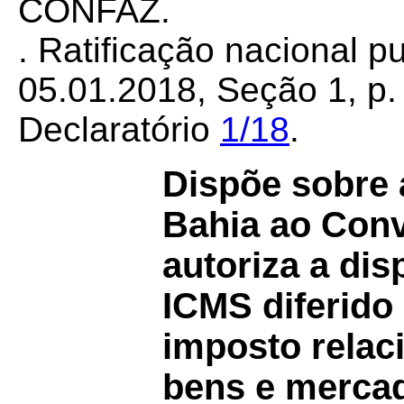
CONFAZ.
. Ratificação nacional 
05.01.2018, Seção 1, p. 
Declaratório
1/18
.
Dispõe sobre 
Bahia ao Con
autoriza a di
ICMS diferido 
imposto relac
bens e mercad