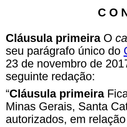
C O N
Cláusula primeira
O
ca
seu parágrafo único do
23 de novembro de 2017
seguinte redação:
“
Cláusula primeira
Fic
Minas Gerais, Santa Ca
autorizados, em relação