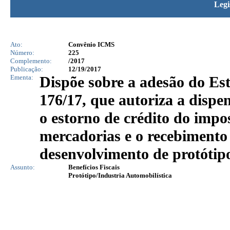
Legi
Ato:
Convênio ICMS
Número:
225
Complemento:
/2017
Publicação:
12/19/2017
Ementa:
Dispõe sobre a adesão do E
176/17, que autoriza a disp
o estorno de crédito do impo
mercadorias e o recebimento
desenvolvimento de protótipo
Assunto:
Benefícios Fiscais
Protótipo/Industria Automobilística