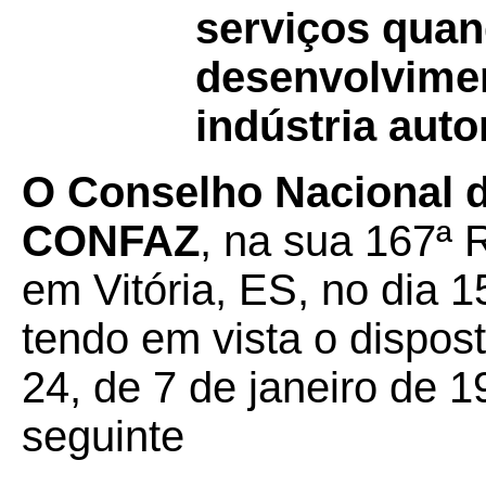
serviços quan
desenvolvimen
indústria auto
O Conselho Nacional de
CONFAZ
, na sua 167ª 
em Vitória, ES, no dia 
tendo em vista o dispos
24, de 7 de janeiro de 1
seguinte