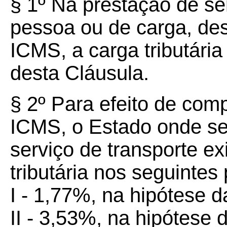
§ 1º Na prestação de se
pessoa ou de carga, des
ICMS, a carga tributária 
desta Cláusula.
§ 2º Para efeito de com
ICMS, o Estado onde se 
serviço de transporte ex
tributária nos seguintes
I - 1,77%, na hipótese da
II - 3,53%, na hipótese d