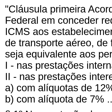
"Cláusula primeira Acor
Federal em conceder re
ICMS aos estabelecimen
de transporte aéreo, de 
seja equivalente aos per
I - nas prestações internas 
II - nas prestações inter
a) com alíquotas de 12% ...
b) com alíquota de 7% ......