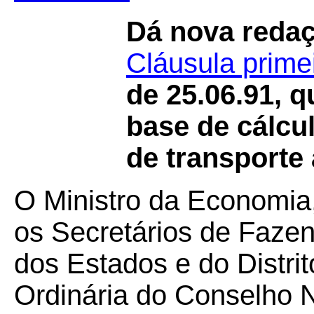
Dá nova reda
Cláusula prime
de 25.06.91, 
base de cálcu
de transporte 
O Ministro da Economia
os Secretários de Faze
dos Estados e do Distri
Ordinária do Conselho N