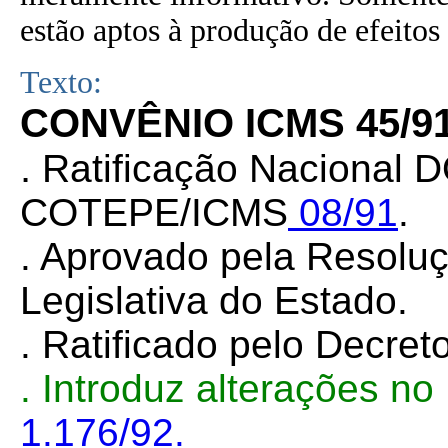
estão aptos à produção de efeitos 
Texto:
CONVÊNIO ICMS 45/9
.
Ratificação Nacional D
COTEPE/ICMS
08/91
.
. Aprovado pela Resolu
Legislativa do Estado.
. Ratificado pelo Decret
. Introduz alterações n
1.176/92.