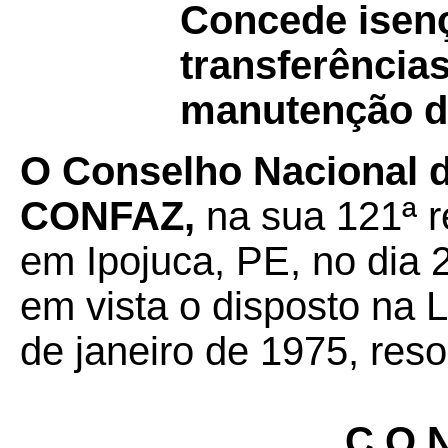
Concede isen
transferência
manutenção do
O Conselho Nacional de
CONFAZ,
na sua 121ª r
em Ipojuca, PE, no dia 
em vista o disposto na 
de janeiro de 1975, reso
C O N