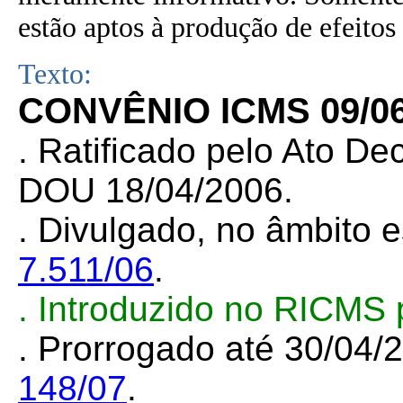
estão aptos à produção de efeitos 
Texto:
CONVÊNIO ICMS 09/0
. Ratificado pelo Ato De
DOU 18/04/2006.
. Divulgado, no âmbito e
7.511/06
.
. Introduzido no RICMS
. Prorrogado até 30/04/
148/07
.