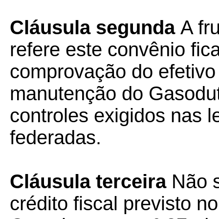
Cláusula segunda
A fr
refere este convênio fic
comprovação do efetivo
manutenção do Gasoduto 
controles exigidos nas 
federadas.
Cláusula terceira
Não s
crédito fiscal previsto n