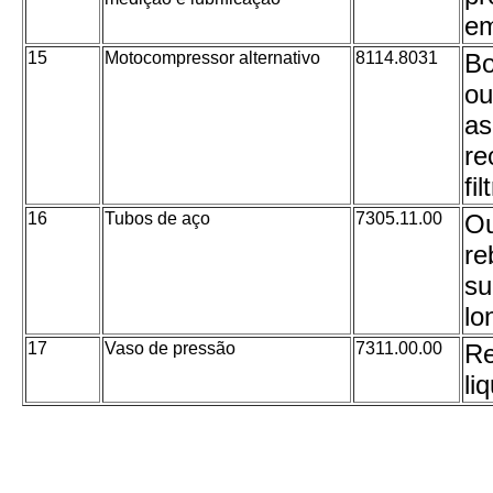
em
15
Motocompressor alternativo
8114.8031
Bo
ou
as
re
fi
16
Tubos de aço
7305.11.00
Ou
re
su
lo
17
Vaso de pressão
7311.00.00
Re
li